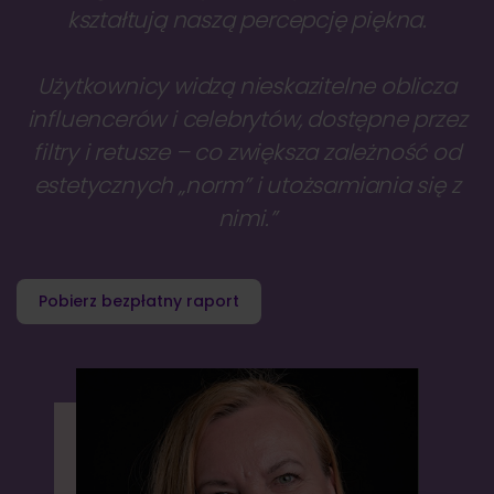
kształtują naszą percepcję piękna.
Użytkownicy widzą nieskazitelne oblicza
influencerów i celebrytów, dostępne przez
filtry i retusze – co zwiększa zależność od
estetycznych „norm” i utożsamiania się z
nimi.”
Pobierz bezpłatny raport