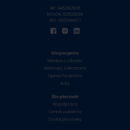
NIP: 9452167826
REGON: 122529298
KRS: 0000414677
Dla pacjenta
Wiedza o zdrowiu
Webinary z lekarzami
Opinie Pacjentów
Raty
Dla placówki
Współpraca
Cennik pakietów
Dodaj placówkę