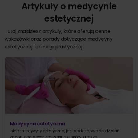
Artykuły o medycynie
estetycznej
Tutaj znajdziesz artykuły, które oferują cenne
wskazówki oraz porady dotyczące medycyny
estetycznej i chirurgii plastycznej.
Medycyna estetyczna
Istotą medycyny estetycznej jest podejmowanie działań
zapobiegających starzeniu się skóry, a także