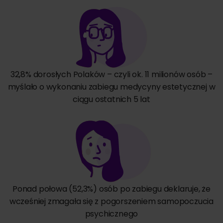
32,8% dorosłych Polaków – czyli ok. 11 milionów osób –
myślało o wykonaniu zabiegu medycyny estetycznej w
ciągu ostatnich 5 lat
Ponad połowa (52,3%) osób po zabiegu deklaruje, że
wcześniej zmagała się z pogorszeniem samopoczucia
psychicznego