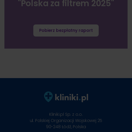
"Polska za filtrem 2025"
Pobierz bezpłatny raport
Kliniki.pl Sp. z o.o.
ul. Polskiej Organizacji Wojskowej 25
90-248
Łódź, Polska