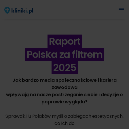
Raport
Polska za filtrem
2025
Jak bardzo media społecznościowe i kariera
zawodowa
wpływają na nasze postrzeganie siebie i decyzje o
poprawie wyglądu?
Sprawdź, ilu Polaków myśli o zabiegach estetycznych,
co ich do