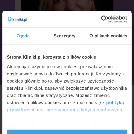
Zgoda
Szczegóły
O plikach cookies
Strona Kliniki.pl korzysta z plików cookie
Dorota Minta
Akceptując użycie plików cookies, pozwalasz nam
psycholog, psychoterapeuta
dostosować serwis do Twoich preferencji. Korzystamy z
cookies głównie po to, aby zwiększyć użyteczność
serwisu Kliniki.pl, zapewnić bezpieczeństwo użytkownika
oraz zbierać dane statystyczne. Możesz zmienić
ustawienia plików cookies oraz zapoznać się z
polityką
prywatności
oraz
przetwarzania danych osobowych
.
Wykorzystujemy pliki cookie do spersonalizowania treści
i reklam, aby oferować funkcje społecznościowe i