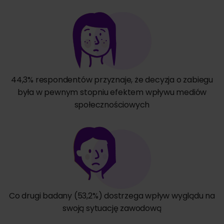
44,3% respondentów przyznaje, że decyzja o zabiegu
była w pewnym stopniu efektem wpływu mediów
społecznościowych
Co drugi badany (53,2%) dostrzega wpływ wyglądu na
swoją sytuację zawodową