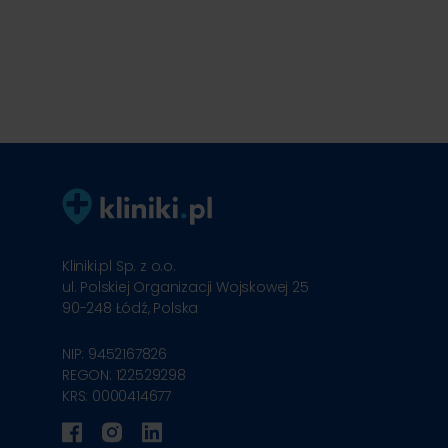
Kliniki.pl Sp. z o.o.
ul. Polskiej Organizacji Wojskowej 25
90-248
Łódź, Polska
NIP: 9452167826
REGON: 122529298
KRS: 0000414677