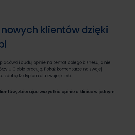
 nowych klientów dzięki
pl
lacówki i buduj opinie na temat całego biznesu, a nie
którzy u Ciebie pracują. Pokaż komentarze na swojej
ku zdobądź dyplom dla swojej kliniki.
lientów, zbierając wszystkie opinie o klinice w jednym