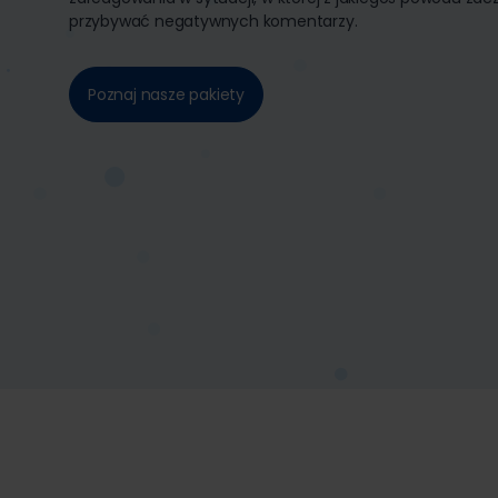
przybywać negatywnych komentarzy.
Poznaj nasze pakiety