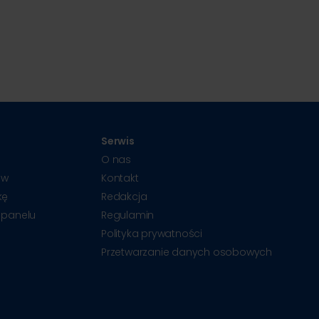
Serwis
O nas
ów
Kontakt
kę
Redakcja
 panelu
Regulamin
Polityka prywatności
Przetwarzanie danych osobowych