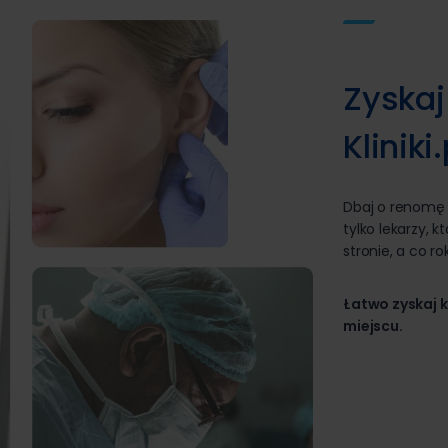
Zyskaj
Kliniki.
Dbaj o renomę p
tylko lekarzy, 
stronie, a co ro
Łatwo zyskaj k
miejscu.