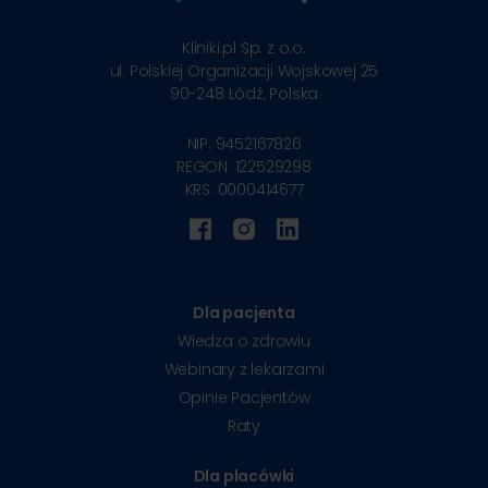
Kliniki.pl Sp. z o.o.
ul. Polskiej Organizacji Wojskowej 25
90-248
Łódź, Polska
NIP: 9452167826
REGON: 122529298
KRS: 0000414677
Dla pacjenta
Wiedza o zdrowiu
Webinary z lekarzami
Opinie Pacjentów
Raty
Dla placówki