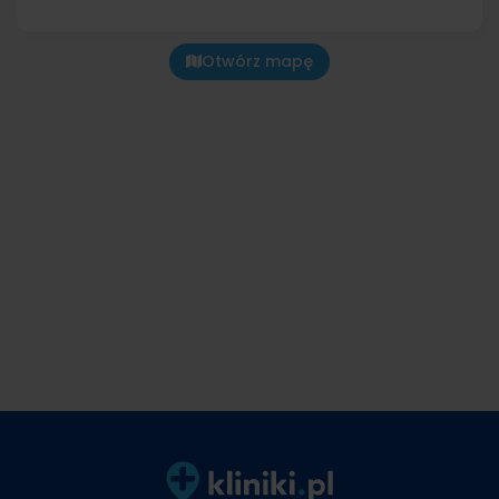
Otwórz mapę