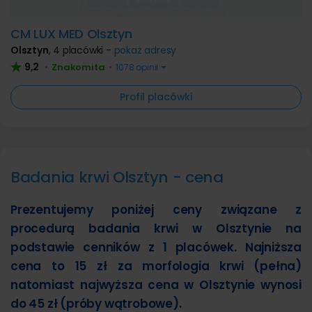
CM LUX MED Olsztyn
Olsztyn
,
4 placówki -
pokaż adresy
9,2
Znakomita
•
•
1078 opinii
Profil placówki
Badania krwi Olsztyn - cena
Prezentujemy poniżej ceny związane z
procedurą badania krwi w Olsztynie na
podstawie cenników z 1 placówek. Najniższa
cena to 15 zł za morfologia krwi (pełna)
natomiast najwyższa cena w Olsztynie wynosi
do 45 zł (próby wątrobowe).