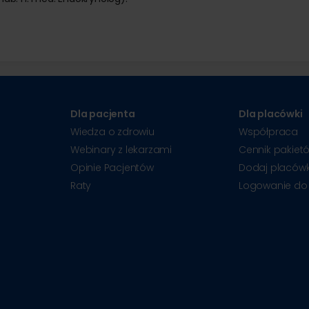
Dla pacjenta
Dla placówki
Wiedza o zdrowiu
Współpraca
Webinary z lekarzami
Cennik pakiet
Opinie Pacjentów
Dodaj placów
Raty
Logowanie do