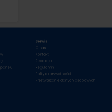
Serwis
O nas
ów
Kontakt
kę
Redakcja
 panelu
Regulamin
Polityka prywatności
Przetwarzanie danych osobowych