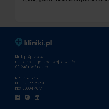
Kliniki.pl Sp. z o.o.
ul. Polskiej Organizacji Wojskowej 25
90-248
Łódź, Polska
NIP: 9452167826
REGON: 122529298
KRS: 0000414677