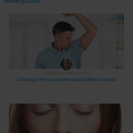
estetyczna
AGNIESZKA KAPKA-PLEWA
Chirurgiczne usuwanie nadpotliwości pach