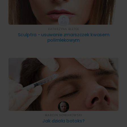
KATARZYNA BLETEK
Sculptra - usuwanie zmarszczek kwasem
polimlekowym
MARCIN NOWAKOWSKI
Jak działa botoks?