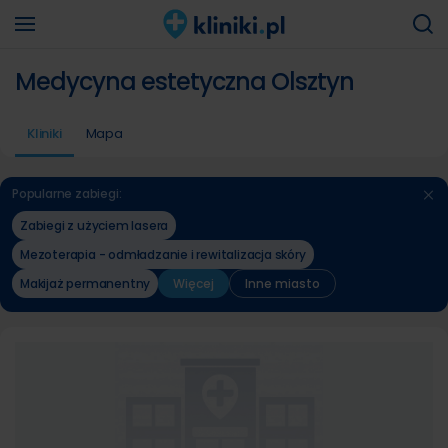
Medycyna estetyczna Olsztyn
Kliniki
Mapa
Popularne zabiegi:
Zabiegi z użyciem lasera
Mezoterapia - odmładzanie i rewitalizacja skóry
Makijaż permanentny
Więcej
Inne miasto