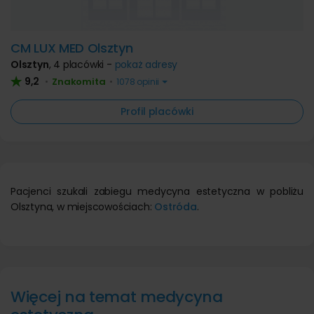
CM LUX MED Olsztyn
Olsztyn
,
4 placówki -
pokaż adresy
9,2
Znakomita
•
•
1078 opinii
Profil placówki
Pacjenci szukali zabiegu medycyna estetyczna w pobliżu
Olsztyna, w miejscowościach:
Ostróda
.
Więcej na temat medycyna