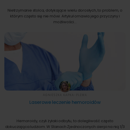
Nietrzymanie stolca, dotykające wielu dorosłych, to problem, o
którym często się nie mówi. Artykuł omawia jego przyczyny i
możliwości…
AGNIESZKA KAPKA-PLEWA
Laserowe leczenie hemoroidów
Hemoroidy, czyli żylaki odbytu, to dolegliwość często
dokuczająca ludziom. W Stanach Zjednoczonych cierpi na nią 1/3