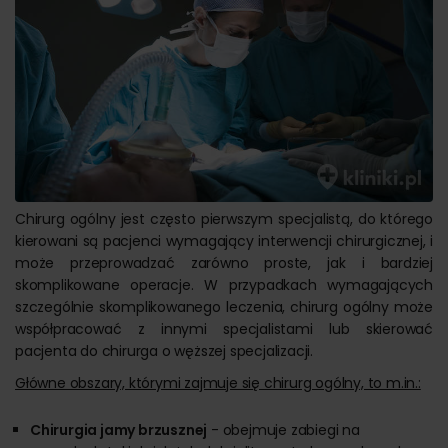
Chirurg ogólny jest często pierwszym specjalistą, do którego
kierowani są pacjenci wymagający interwencji chirurgicznej, i
może przeprowadzać zarówno proste, jak i bardziej
skomplikowane operacje. W przypadkach wymagających
szczególnie skomplikowanego leczenia, chirurg ogólny może
współpracować z innymi specjalistami lub skierować
pacjenta do chirurga o węższej specjalizacji.
Główne obszary, którymi zajmuje się chirurg ogólny, to m.in.:
Chirurgia jamy brzusznej
- obejmuje zabiegi na