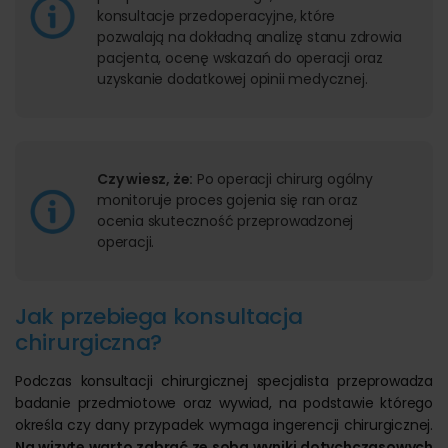
konsultacje przedoperacyjne, które
pozwalają na dokładną analizę stanu zdrowia
pacjenta, ocenę wskazań do operacji oraz
uzyskanie dodatkowej opinii medycznej.
Czy wiesz, że:
Po operacji chirurg ogólny
monitoruje proces gojenia się ran oraz
ocenia skuteczność przeprowadzonej
operacji.
Jak przebiega konsultacja
chirurgiczna?
Podczas konsultacji chirurgicznej specjalista przeprowadza
badanie przedmiotowe oraz wywiad, na podstawie którego
określa czy dany przypadek wymaga ingerencji chirurgicznej.
Na wizytę warto zabrać ze sobą wyniki dotychczasowych