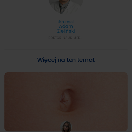
dr n. med.
Adam
Zieliński
DOKTOR NAUK MEDYCZNYCH
Więcej na ten temat