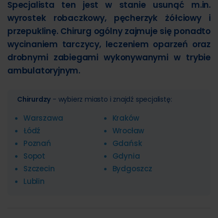
Specjalista ten jest w stanie usunąć m.in.
wyrostek robaczkowy, pęcherzyk żółciowy i
przepuklinę. Chirurg ogólny zajmuje się ponadto
wycinaniem tarczycy, leczeniem oparzeń oraz
drobnymi zabiegami wykonywanymi w trybie
ambulatoryjnym.
Chirurdzy
- wybierz miasto i znajdź specjalistę:
Warszawa
Kraków
Łódź
Wrocław
Poznań
Gdańsk
Sopot
Gdynia
Szczecin
Bydgoszcz
Lublin