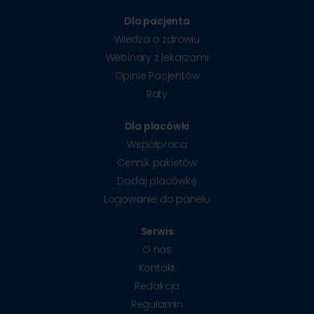
Dla pacjenta
Wiedza o zdrowiu
Webinary z lekarzami
Opinie Pacjentów
Raty
Dla placówki
Współpraca
Cennik pakietów
Dodaj placówkę
Logowanie do panelu
Serwis
O nas
Kontakt
Redakcja
Regulamin