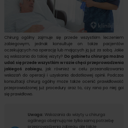
Chirurg ogólny zajmuje się przede wszystkim leczeniem
zabiegowym, jednak konsultuje on także pacjentów
oczekujących na operację lub mających ją już za sobą. Jakie
są wskazania do takiej wizyty?
Do gabinetu chirurga można
udać się przede wszystkim w razie chęci przeprowadzenia
jakiegoś zabiegu
, jak również w celu przeanalizowania
wskazań do operacji i uzyskania dodatkowej opinii. Podczas
konsultacji chirurg ogólny może także ocenić prawidłowość
przeprowadzonej już procedury oraz to, czy rana po niej goi
się prawidłowo.
Uwaga:
Wskazania do wizyty u chirurga
ogólnego obejmują nie tylko samą potrzebę
przeprowadzenia zabiegu, ale także