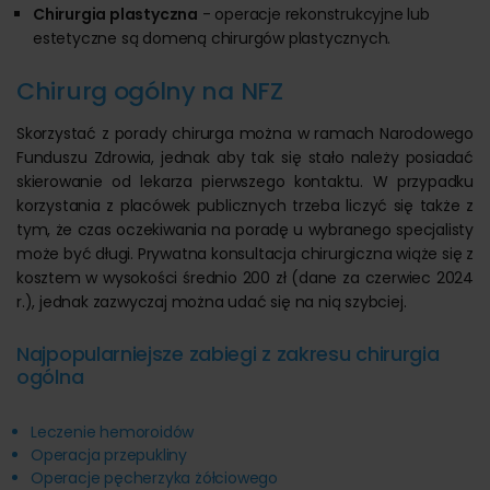
Chirurgia plastyczna
- operacje rekonstrukcyjne lub
estetyczne są domeną chirurgów plastycznych.
Chirurg ogólny na NFZ
Skorzystać z porady chirurga można w ramach Narodowego
Funduszu Zdrowia, jednak aby tak się stało należy posiadać
skierowanie od lekarza pierwszego kontaktu. W przypadku
korzystania z placówek publicznych trzeba liczyć się także z
tym, że czas oczekiwania na poradę u wybranego specjalisty
może być długi. Prywatna konsultacja chirurgiczna wiąże się z
kosztem w wysokości średnio 200 zł (dane za czerwiec 2024
r.), jednak zazwyczaj można udać się na nią szybciej.
Najpopularniejsze zabiegi z zakresu chirurgia
ogólna
Leczenie hemoroidów
Operacja przepukliny
Operacje pęcherzyka żółciowego