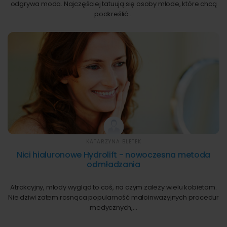
odgrywa moda. Najczęściej tatuują się osoby młode, które chcą
podkreślić…
KATARZYNA BLETEK
Nici hialuronowe Hydrolift - nowoczesna metoda
odmładzania
Atrakcyjny, młody wygląd to coś, na czym zależy wielu kobietom.
Nie dziwi zatem rosnąca popularność małoinwazyjnych procedur
medycznych,…