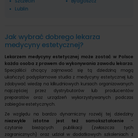
Szczecin
Bydgoszcz
Lublin
Jak wybrać dobrego lekarza
medycyny estetycznej?
Lekarzem medycyny estetycznej może zostać w Polsce
każda osoba z prawem do wykonywania zawodu lekarza
.
Specjaliści chcący zajmować się tą dziedziną mogą
ukończyć podyplomowe studia z medycyny estetycznej lub
zdobywać wiedzę na kilkudniowych kursach organizowanych
najczęściej przez dystrybutorów lub producentów
preparatów oraz urządzeń wykorzystywanych podczas
zabiegów estetycznych.
Ze względu na bardzo dynamiczny rozwój tej dziedziny
niezwykle istotne jest też samokształcenie
-
czytanie bieżących publikacji (zwłaszcza tych
zagranicznych) oraz udział w dodatkowych szkoleniach z