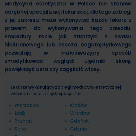
Medycyna estetyczna w Polsce nie stanowi
odrębnej specjalizacji lekarskiej, dlatego zabiegi
z jej zakresu może wykonywać każdy lekarz z
prawem do wykonywania tego zawodu.
Procedury takie jak zastrzyki z kwasu
hialuronowego lub osocza bogatopłytkowego
pozwalają w małoinwazyjny sposób
zmodyfikować wygląd: ujędrnić skórę,
powiększyć usta czy zagęścić włosy.
Lekarze wykonujący zabiegi medycyny estetycznej
-
wybierz miasto i znajdź specjalistę:
Warszawa
Kraków
Łódź
Wrocław
Poznań
Gdańsk
Sopot
Gdynia