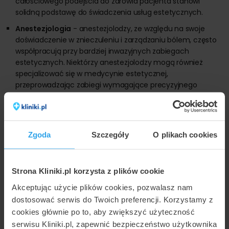
całościowego podejścia do zdrowia pacjenta stanowi
solidną podstawę do świadczenia usług estetycznych.
Anestezjologia
- anestezjolodzy, ze względu na swoje
doświadczenie w znieczuleniu i zarządzaniu bólem, często
współpracują przy bardziej inwazyjnych zabiegach
estetycznych. Niektórzy anestezjolodzy mogą również
specjalizować się w medycynie estetycznej,
przeprowadzając zabiegi wymagające precyzyjnego
zarządzania bólem i komfortem pacjenta.
Co powinno być omówione przed
przystąpieniem do zabiegu?
Zgoda
Szczegóły
O plikach cookies
Przed przystąpieniem do zabiegu z zakresu medycyny
estetycznej, powinny zostać omówione następujące kwestie:
Strona Kliniki.pl korzysta z plików cookie
Akceptując użycie plików cookies, pozwalasz nam
oczekiwania pacjenta,
dostosować serwis do Twoich preferencji. Korzystamy z
stan zdrowia pacjenta,
cookies głównie po to, aby zwiększyć użyteczność
rodzaj zabiegu i technika,
serwisu Kliniki.pl, zapewnić bezpieczeństwo użytkownika