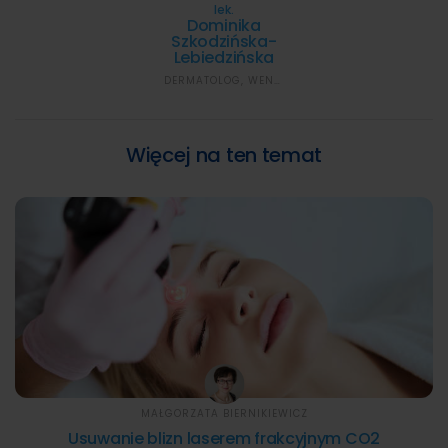
lek.
Dominika
Szkodzińska-
Lebiedzińska
DERMATOLOG, WENEROLOG
Więcej na ten temat
MAŁGORZATA BIERNIKIEWICZ
Usuwanie blizn laserem frakcyjnym CO2