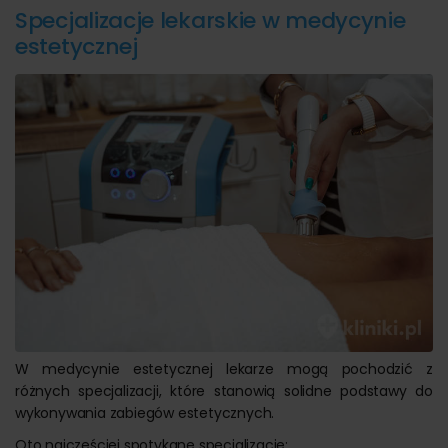
Specjalizacje lekarskie w medycynie
estetycznej
W medycynie estetycznej lekarze mogą pochodzić z
różnych specjalizacji, które stanowią solidne podstawy do
wykonywania zabiegów estetycznych.
Oto najczęściej spotykane specjalizacje: