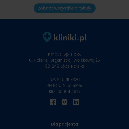
Zobacz wszystkie artykuły
Kliniki.pl Sp. z o.o.
ul. Polskiej Organizacji Wojskowej 25
90-248
Łódź, Polska
NIP: 9452167826
REGON: 122529298
KRS: 0000414677
Dla pacjenta