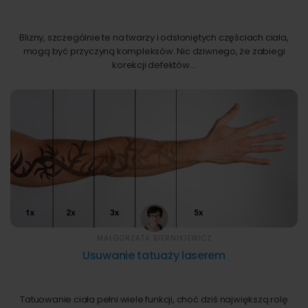
Blizny, szczególnie te na twarzy i odsłoniętych częściach ciała,
mogą być przyczyną kompleksów. Nic dziwnego, że zabiegi
korekcji defektów…
MAŁGORZATA BIERNIKIEWICZ
Usuwanie tatuaży laserem
Tatuowanie ciała pełni wiele funkcji, choć dziś największą rolę