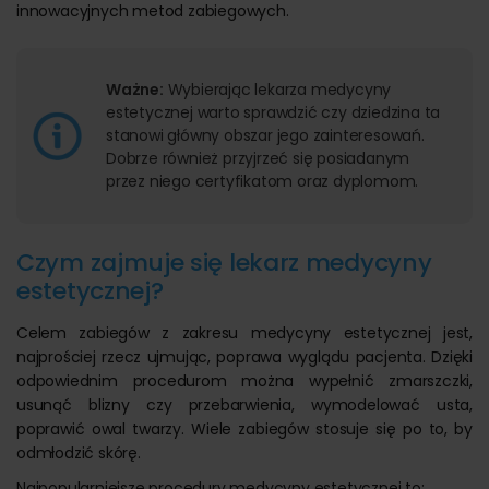
innowacyjnych metod zabiegowych.
Ważne:
Wybierając lekarza medycyny
estetycznej warto sprawdzić czy dziedzina ta
stanowi główny obszar jego zainteresowań.
Dobrze również przyjrzeć się posiadanym
przez niego certyfikatom oraz dyplomom.
Czym zajmuje się lekarz medycyny
estetycznej?
Celem zabiegów z zakresu medycyny estetycznej jest,
najprościej rzecz ujmując, poprawa wyglądu pacjenta. Dzięki
odpowiednim procedurom można wypełnić zmarszczki,
usunąć blizny czy przebarwienia, wymodelować usta,
poprawić owal twarzy. Wiele zabiegów stosuje się po to, by
odmłodzić skórę.
Najpopularniejsze procedury medycyny estetycznej to: