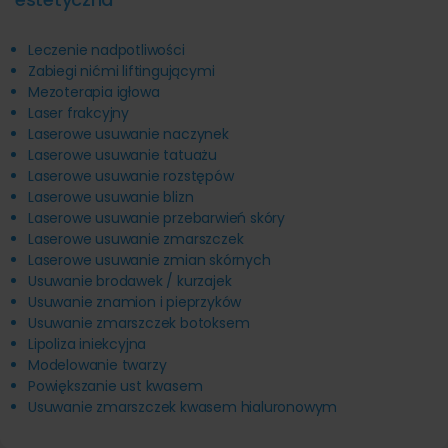
Leczenie nadpotliwości
Zabiegi nićmi liftingującymi
Mezoterapia igłowa
Laser frakcyjny
Laserowe usuwanie naczynek
Laserowe usuwanie tatuażu
Laserowe usuwanie rozstępów
Laserowe usuwanie blizn
Laserowe usuwanie przebarwień skóry
Laserowe usuwanie zmarszczek
Laserowe usuwanie zmian skórnych
Usuwanie brodawek / kurzajek
Usuwanie znamion i pieprzyków
Usuwanie zmarszczek botoksem
Lipoliza iniekcyjna
Modelowanie twarzy
Powiększanie ust kwasem
Usuwanie zmarszczek kwasem hialuronowym