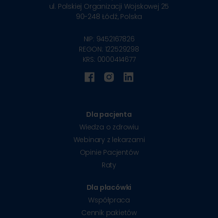
ul. Polskiej Organizacji Wojskowej 25
90-248
Łódź, Polska
NIP: 9452167826
REGON: 122529298
KRS: 0000414677
Dla pacjenta
Wiedza o zdrowiu
Webinary z lekarzami
Opinie Pacjentów
Raty
Dla placówki
Współpraca
Cennik pakietów