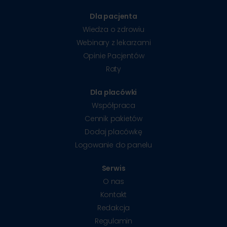
Dla pacjenta
Wiedza o zdrowiu
Webinary z lekarzami
Opinie Pacjentów
Raty
Dla placówki
Współpraca
Cennik pakietów
Dodaj placówkę
Logowanie do panelu
Serwis
O nas
Kontakt
Redakcja
Regulamin