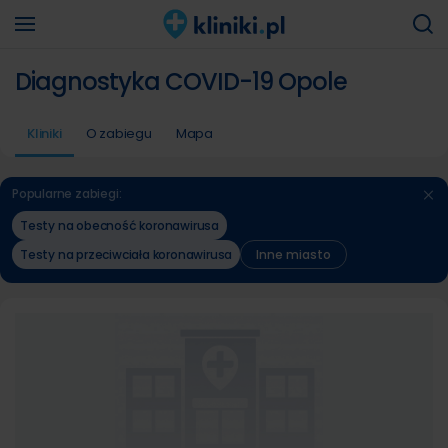
Diagnostyka COVID-19 Opole
Kliniki
O zabiegu
Mapa
Popularne zabiegi:
Testy na obecność koronawirusa
Testy na przeciwciała koronawirusa
Inne miasto