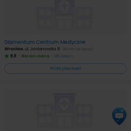
Diamentum Centrum Medyczne
Wrocław
,
ul. Jordanowska 8
(80 km od Opola)
8,8
Bardzo dobra
•
•
136 opinii
Profil placówki