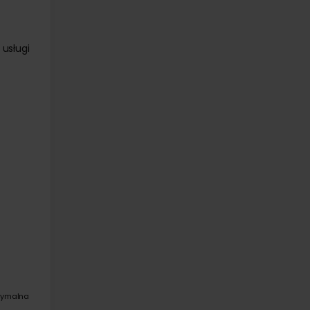
usługi
symalna