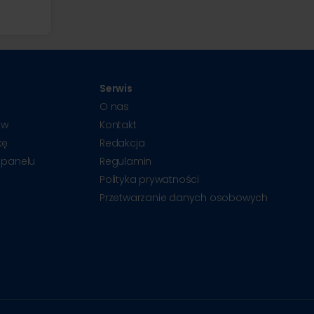
Serwis
O nas
ów
Kontakt
kę
Redakcja
 panelu
Regulamin
Polityka prywatności
Przetwarzanie danych osobowych