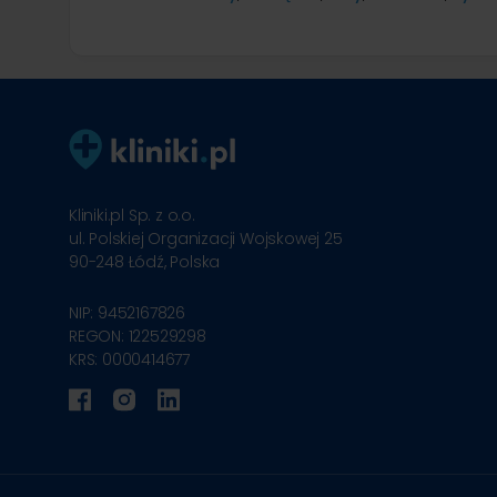
Kliniki.pl Sp. z o.o.
ul. Polskiej Organizacji Wojskowej 25
90-248
Łódź, Polska
NIP: 9452167826
REGON: 122529298
KRS: 0000414677