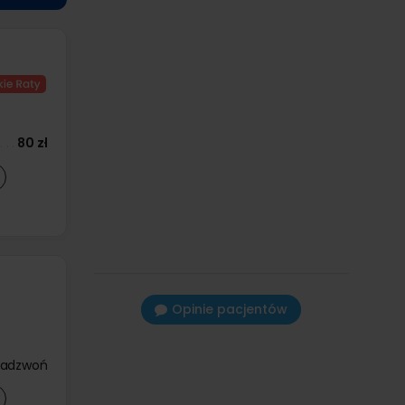
80 zł
Opinie pacjentów
zadzwoń