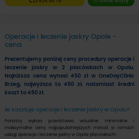
22 626
54 76
Umów wizytę
Operacje i leczenie jaskry Opole -
cena
Prezentujemy poniżej ceny procedury operacje i
leczenie jaskry w 2 placówkach w Opolu.
Najniższa cena wynosi 450 zł w OneDayClinic
Brzeg, najwyższa to 450 zł, natomiast średni
koszt to 450 zł.
Ile kosztuje operacje i leczenie jaskry w Opolu?
Poniższy wykres przedstawia wizualnie minimalne i
maksymalne ceny najpopularniejszych metod w ramach
usługi operacje i leczenie jaskry w Opole placówkach: