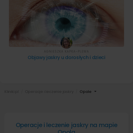
AGNIESZKA KAPKA-PLEWA
Objawy jaskry u dorosłych i dzieci
Kliniki.pl
Operacje i leczenie jaskry
Opole
Operacje i leczenie jaskry na mapie
Opola