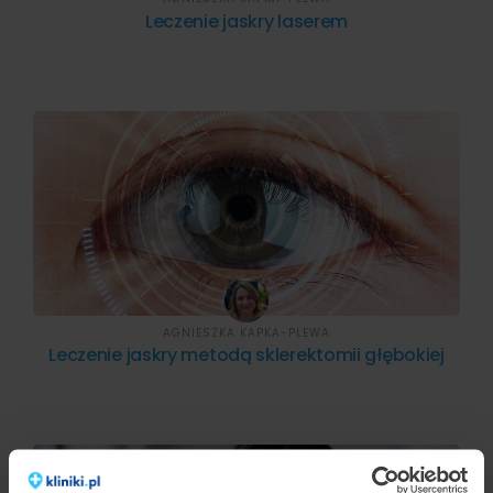
Leczenie jaskry laserem
AGNIESZKA KAPKA-PLEWA
Leczenie jaskry metodą sklerektomii głębokiej