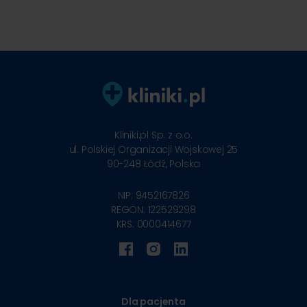
Kliniki.pl Sp. z o.o.
ul. Polskiej Organizacji Wojskowej 25
90-248
Łódź, Polska
NIP: 9452167826
REGON: 122529298
KRS: 0000414677
Dla pacjenta