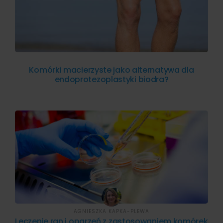
Komórki macierzyste jako alternatywa dla
endoprotezoplastyki biodra?
AGNIESZKA KAPKA-PLEWA
Leczenie ran i oparzeń z zastosowaniem komórek