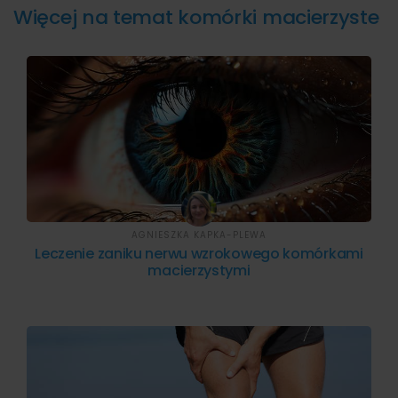
Więcej na temat komórki macierzyste
AGNIESZKA KAPKA-PLEWA
Leczenie zaniku nerwu wzrokowego komórkami
macierzystymi