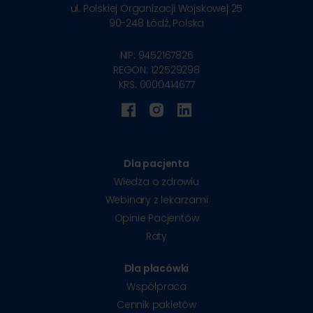
ul. Polskiej Organizacji Wojskowej 25
90-248
Łódź, Polska
NIP: 9452167826
REGON: 122529298
KRS: 0000414677
Dla pacjenta
Wiedza o zdrowiu
Webinary z lekarzami
Opinie Pacjentów
Raty
Dla placówki
Współpraca
Cennik pakietów