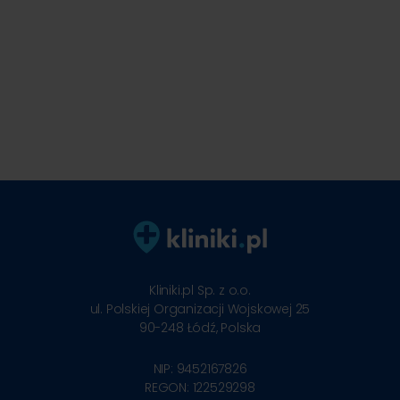
Kliniki.pl Sp. z o.o.
ul. Polskiej Organizacji Wojskowej 25
90-248
Łódź, Polska
NIP: 9452167826
REGON: 122529298