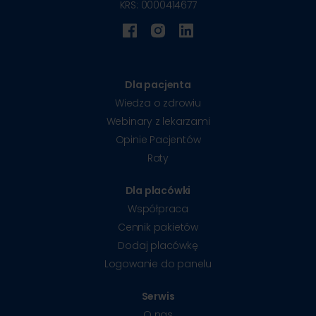
KRS: 0000414677
Dla pacjenta
Wiedza o zdrowiu
Webinary z lekarzami
Opinie Pacjentów
Raty
Dla placówki
Współpraca
Cennik pakietów
Dodaj placówkę
Logowanie do panelu
Serwis
O nas