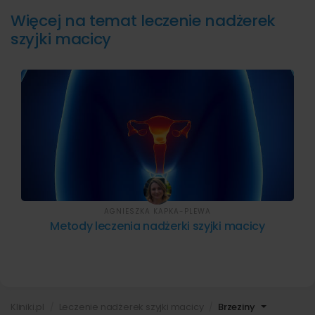
Więcej na temat leczenie nadżerek
szyjki macicy
AGNIESZKA KAPKA-PLEWA
Metody leczenia nadżerki szyjki macicy
Kliniki.pl
Leczenie nadżerek szyjki macicy
Brzeziny