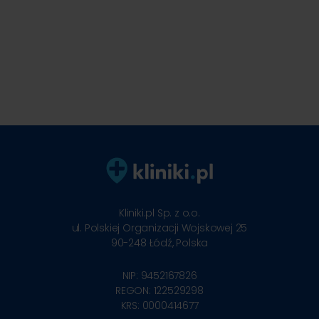
Kliniki.pl Sp. z o.o.
ul. Polskiej Organizacji Wojskowej 25
90-248
Łódź, Polska
NIP: 9452167826
REGON: 122529298
KRS: 0000414677