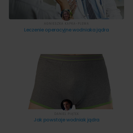
AGNIESZKA KAPKA-PLEWA
Leczenie operacyjne wodniaka jądra
DANIEL PIĄTEK
Jak powstaje wodniak jądra