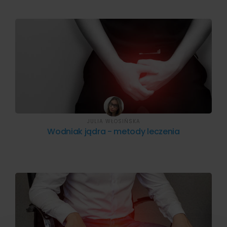
JULIA WŁOSIŃSKA
Wodniak jądra - metody leczenia