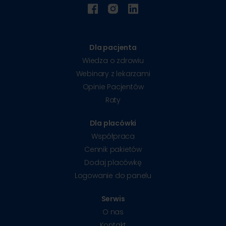
Dla pacjenta
Wiedza o zdrowiu
Webinary z lekarzami
Opinie Pacjentów
Raty
Dla placówki
Współpraca
Cennik pakietów
Dodaj placówkę
Logowanie do panelu
Serwis
O nas
Kontakt