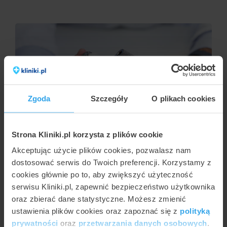
Zgoda
Szczegóły
O plikach cookies
AGNIESZKA KAPKA-PLEWA
Strona Kliniki.pl korzysta z plików cookie
Jak działa endoproteza stawu biodrowego?
Akceptując użycie plików cookies, pozwalasz nam
dostosować serwis do Twoich preferencji. Korzystamy z
cookies głównie po to, aby zwiększyć użyteczność
serwisu Kliniki.pl, zapewnić bezpieczeństwo użytkownika
oraz zbierać dane statystyczne. Możesz zmienić
ustawienia plików cookies oraz zapoznać się z
polityką
prywatności
oraz
przetwarzania danych osobowych
.