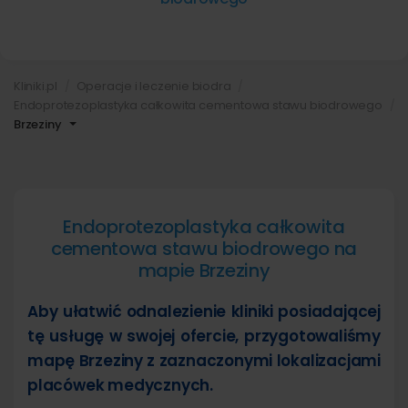
Kliniki.pl
Operacje i leczenie biodra
Endoprotezoplastyka całkowita cementowa stawu biodrowego
Brzeziny
Endoprotezoplastyka całkowita
cementowa stawu biodrowego na
mapie Brzeziny
Aby ułatwić odnalezienie kliniki posiadającej
tę usługę w swojej ofercie, przygotowaliśmy
mapę Brzeziny z zaznaczonymi lokalizacjami
placówek medycznych.