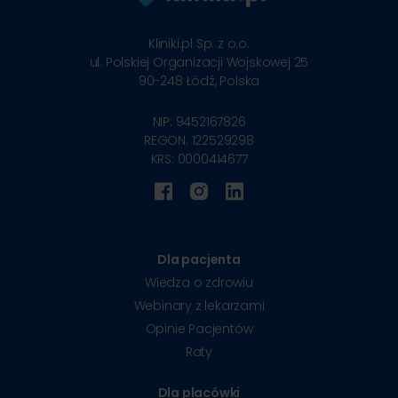
Kliniki.pl Sp. z o.o.
ul. Polskiej Organizacji Wojskowej 25
90-248
Łódź, Polska
NIP: 9452167826
REGON: 122529298
KRS: 0000414677
Dla pacjenta
Wiedza o zdrowiu
Webinary z lekarzami
Opinie Pacjentów
Raty
Dla placówki