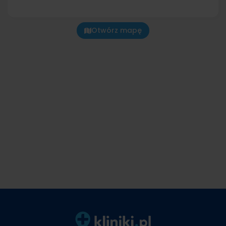
Otwórz mapę