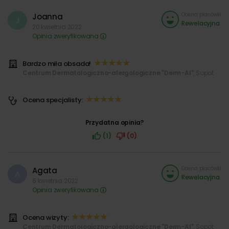
Ocena placówki
Joanna
J
Rewelacyjna
20 kwietnia 2022
Opinia zweryfikowana
Bardzo miła obsada!
Centrum Dermatologiczno-alergologiczne "Derm-Al"
, Sopot
Ocena specjalisty:
Przydatna opinia?
(1)
(0)
Ocena placówki
Agata
A
Rewelacyjna
6 kwietnia 2022
Opinia zweryfikowana
Ocena wizyty:
Centrum Dermatologiczno-alergologiczne "Derm-Al"
, Sopot