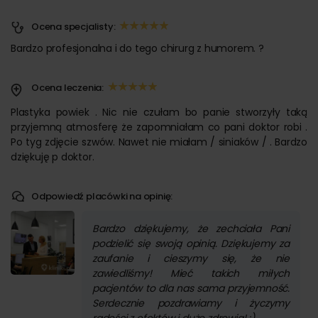
Ocena specjalisty:
Bardzo profesjonalna i do tego chirurg z humorem. ?
Ocena leczenia:
Plastyka powiek . Nic nie czułam bo panie stworzyły taką
przyjemną atmosferę że zapomniałam co pani doktor robi .
Po tyg zdjęcie szwów. Nawet nie miałam / siniaków / . Bardzo
dziękuję p doktor.
Odpowiedź placówki na opinię:
Bardzo dziękujemy, że zechciała Pani
podzielić się swoją opinią. Dziękujemy za
zaufanie i cieszymy się, że nie
zawiedliśmy! Mieć takich miłych
pacjentów to dla nas sama przyjemność.
Serdecznie pozdrawiamy i życzymy