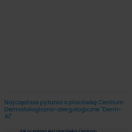
Najczęstsze pytania o placówkę Centrum
Dermatologiczno-alergologiczne "Derm-
Al"
Jak oceniana jest placówka Centrum