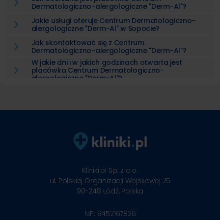
Dermatologiczno-alergologiczne "Derm-Al"?
Jakie usługi oferuje Centrum Dermatologiczno-
alergologiczne "Derm-Al" w Sopocie?
Jak skontaktować się z Centrum
Dermatologiczno-alergologiczne "Derm-Al"?
W jakie dni i w jakich godzinach otwarta jest
placówka Centrum Dermatologiczno-
alergologiczne "Derm-Al"?
Kliniki.pl Sp. z o.o.
ul. Polskiej Organizacji Wojskowej 25
90-248
Łódź, Polska
NIP: 9452167826