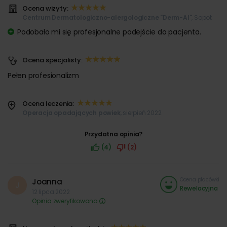
Ocena wizyty:
Centrum Dermatologiczno-alergologiczne "Derm-Al"
, Sopot
Podobało mi się profesjonalne podejście do pacjenta.
Ocena specjalisty:
Pełen profesionalizm
Ocena leczenia:
Operacja opadających powiek
, sierpień 2022
Przydatna opinia?
(4)
(2)
Ocena placówki
Joanna
J
Rewelacyjna
12 lipca 2022
Opinia zweryfikowana