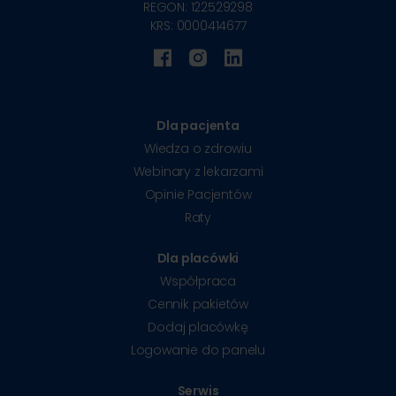
REGON: 122529298
KRS: 0000414677
Dla pacjenta
Wiedza o zdrowiu
Webinary z lekarzami
Opinie Pacjentów
Raty
Dla placówki
Współpraca
Cennik pakietów
Dodaj placówkę
Logowanie do panelu
Serwis