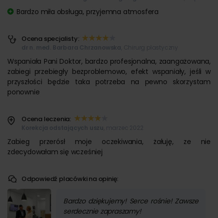
Bardzo miła obsługa, przyjemna atmosfera
Ocena specjalisty:
dr n. med. Barbara Chrzanowska
, Chirurg plastyczny
Wspaniała Pani Doktor, bardzo profesjonalna, zaangażowana,
zabiegi przebiegły bezproblemowo, efekt wspaniały, jeśli w
przyszłości będzie taka potrzeba na pewno skorzystam
ponownie
Ocena leczenia:
Korekcja odstających uszu
, marzec 2022
Zabieg przerósł moje oczekiwania, żałuję, ze nie
zdecydowałam się wcześniej
Odpowiedź placówki na opinię:
Bardzo dziękujemy! Serce rośnie! Zawsze
serdecznie zapraszamy!