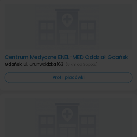
Centrum Medyczne ENEL-MED Oddział Gdańsk
Gdańsk
,
ul. Grunwaldzka 163
(6 km od Sopotu)
Profil placówki