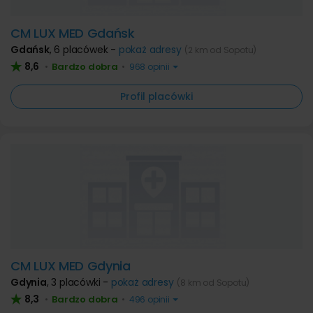
CM LUX MED Gdańsk
Gdańsk
,
6 placówek -
pokaż adresy
(2 km od Sopotu)
8,6
Bardzo dobra
•
•
968 opinii
Profil placówki
CM LUX MED Gdynia
Gdynia
,
3 placówki -
pokaż adresy
(8 km od Sopotu)
8,3
Bardzo dobra
•
•
496 opinii