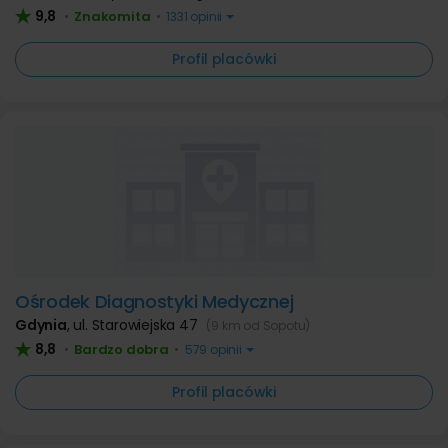
9,8
Znakomita
•
•
1331 opinii
Profil placówki
Ośrodek Diagnostyki Medycznej
Gdynia
,
ul. Starowiejska 47
(9 km od Sopotu)
8,8
Bardzo dobra
•
•
579 opinii
Profil placówki