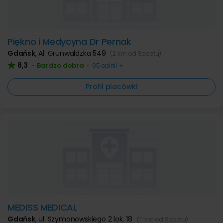
Piękno i Medycyna Dr Pernak
Gdańsk
,
Al. Grunwaldzka 549
(2 km od Sopotu)
8,3
Bardzo dobra
•
•
95 opinii
Profil placówki
MEDISS MEDICAL
Gdańsk
,
ul. Szymanowskiego 2 lok. 18
(11 km od Sopotu)