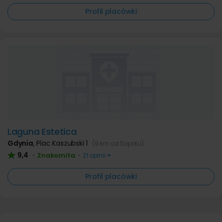
Profil placówki
Laguna Estetica
Gdynia
,
Plac Kaszubski 1
(9 km od Sopotu)
9,4
Znakomita
•
•
21 opinii
Profil placówki