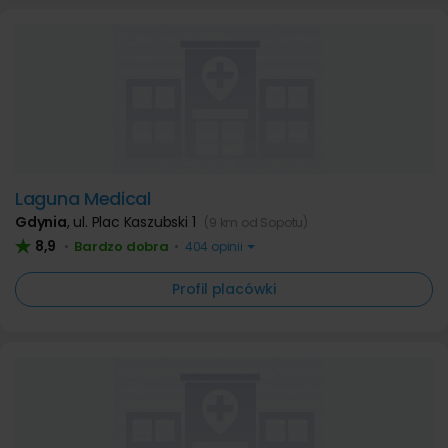
Laguna Medical
Gdynia
,
ul. Plac Kaszubski 1
(9 km od Sopotu)
8,9
Bardzo dobra
•
•
404 opinii
Profil placówki