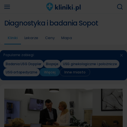
Diagnostyka i badania Sopot
Kliniki
Lekarze
Ceny
Mapa
Popularne zabiegi:
Badania USG Doppler
Biopsje
USG ginekologiczne i położnicze
USG ortopedyczne
Więcej
Inne miasto