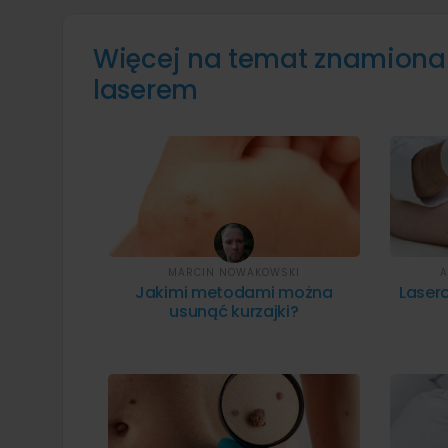
Więcej na temat znamiona 
laserem
MARCIN NOWAKOWSKI
A
Jakimi metodami można
Laser
usunąć kurzajki?