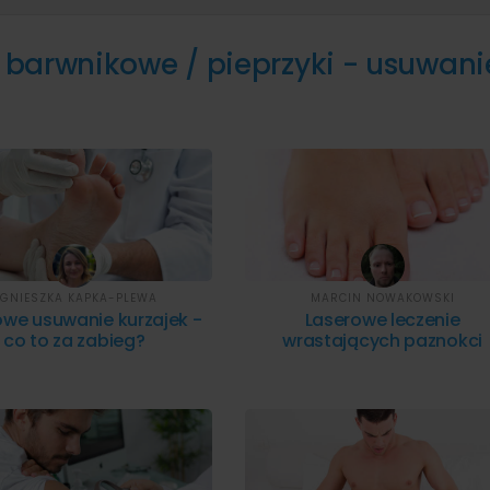
barwnikowe / pieprzyki - usuwani
GNIESZKA KAPKA-PLEWA
MARCIN NOWAKOWSKI
owe usuwanie kurzajek -
Laserowe leczenie
co to za zabieg?
wrastających paznokci