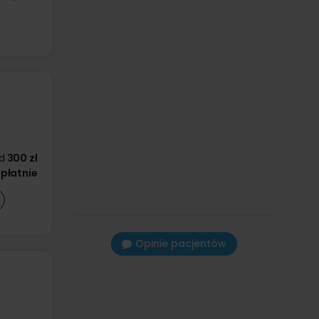
d
300 zł
płatnie
Opinie pacjentów