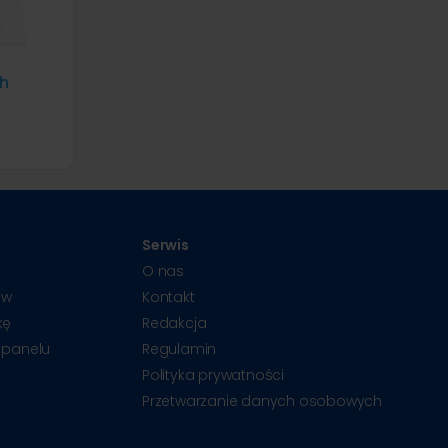
ch
Serwis
O nas
ów
Kontakt
kę
Redakcja
 panelu
Regulamin
Polityka prywatności
Przetwarzanie danych osobowych