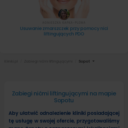
AGNIESZKA KAPKA-PLEWA
Usuwanie zmarszczek przy pomocy nici
liftingujących PDO
Kliniki.pl
Zabiegi nićmi liftingującymi
Sopot
Zabiegi nićmi liftingującymi na mapie
Sopotu
Aby ułatwić odnalezienie kliniki posiadającej
tę usługę w swojej ofercie, przygotowaliśmy