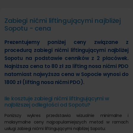
Zabiegi nićmi liftingującymi najbliżej
Sopotu - cena
Prezentujemy poniżej ceny związane z
procedurą zabiegi nićmi liftingującymi najbliżej
Sopotu na podstawie cenników z 2 placówek.
Najniższa cena to 80 zł za lifting nosa nićmi PDO
natomiast najwyższa cena w Sopocie wynosi do
1800 zł (lifting nosa nićmi PDO).
Ile kosztuje zabiegi nićmi liftingującymi w
najbliższej odległości od Sopotu?
Poniższy wykres przedstawia wizualnie minimalne i
maksymalne ceny najpopularniejszych metod w ramach
usługi zabiegi nićmi liftingującymi najbliżej Sopotu: