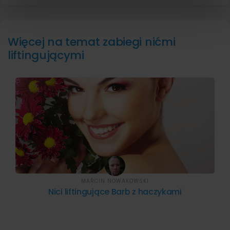
korzystania z ich usług.
Więcej na temat zabiegi nićmi
liftingującymi
MARCIN NOWAKOWSKI
Nici liftingujące Barb z haczykami