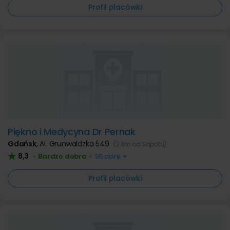
Profil placówki
Piękno i Medycyna Dr Pernak
Gdańsk
,
Al. Grunwaldzka 549
(2 km od Sopotu)
8,3
Bardzo dobra
•
•
95 opinii
Profil placówki