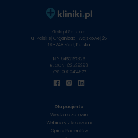
Kliniki.pl Sp. z o.o.
ul. Polskiej Organizacji Wojskowej 25
90-248
Łódź, Polska
NIP: 9452167826
REGON: 122529298
KRS: 0000414677
Dla pacjenta
Wiedza o zdrowiu
Webinary z lekarzami
Opinie Pacjentów