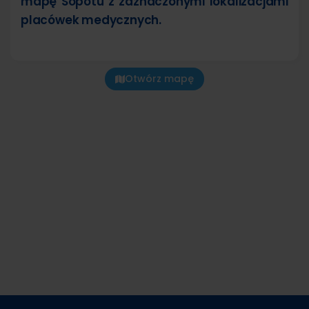
mapę Sopotu z zaznaczonymi lokalizacjami
placówek medycznych.
Otwórz mapę