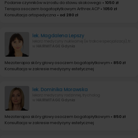
Podanie czynników wzrostu do stawu skokowego
• 1050 zł
Terapia osoczem bogatopłytkowym Arthrex ACP
• 1050 zł
Konsultacja ortopedyczna
• od 280 zł
lek. Magdalena Lepszy
lekarz medycyny nuklearnej (w trakcie specjalizacji), trycholog
w
HAIRMITAGE Gdynia
Mezoterapia skóry głowy osoczem bogatopłytkowym
• 850 zł
Konsultacja w zakresie medycyny estetycznej
lek. Dominika Morawska
lekarz medycyny rodzinnej, trycholog
w
HAIRMITAGE Gdynia
Mezoterapia skóry głowy osoczem bogatopłytkowym
• 850 zł
Konsultacja w zakresie medycyny estetycznej