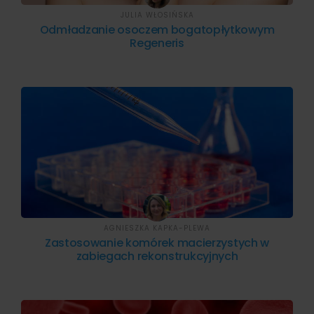
JULIA WŁOSIŃSKA
Odmładzanie osoczem bogatopłytkowym
Regeneris
AGNIESZKA KAPKA-PLEWA
Zastosowanie komórek macierzystych w
zabiegach rekonstrukcyjnych