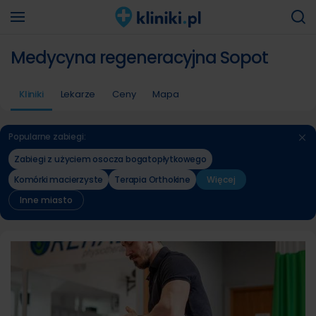
Medycyna regeneracyjna Sopot
Kliniki
Lekarze
Ceny
Mapa
Popularne zabiegi:
Zabiegi z użyciem osocza bogatopłytkowego
Komórki macierzyste
Terapia Orthokine
Więcej
Inne miasto