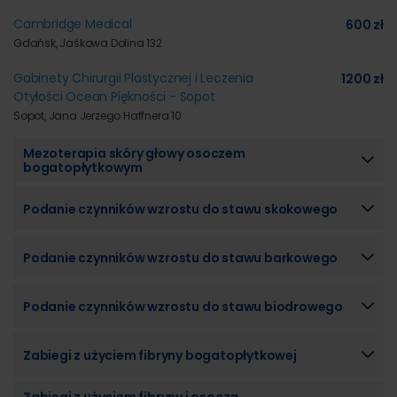
Cambridge Medical
600 zł
Gdańsk, Jaśkowa Dolina 132
Gabinety Chirurgii Plastycznej i Leczenia
1200 zł
Otyłości Ocean Piękności - Sopot
Sopot, Jana Jerzego Haffnera 10
Mezoterapia skóry głowy osoczem
bogatopłytkowym
Podanie czynników wzrostu do stawu skokowego
Podanie czynników wzrostu do stawu barkowego
Podanie czynników wzrostu do stawu biodrowego
Zabiegi z użyciem fibryny bogatopłytkowej