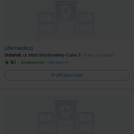
Lifemedica
Gdańsk
,
ul. Marii Skłodowskiej-Curie 3
(9 km od Sopotu)
9,1
Znakomita
•
•
618 opinii
Profil placówki