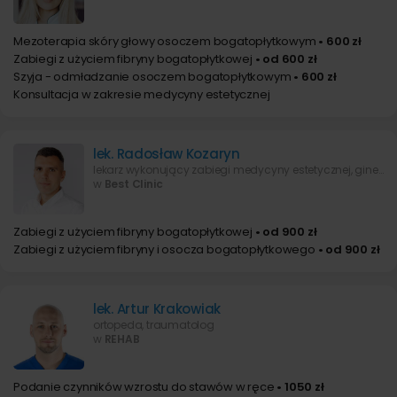
Mezoterapia skóry głowy osoczem bogatopłytkowym
• 600 zł
Zabiegi z użyciem fibryny bogatopłytkowej
• od 600 zł
Szyja - odmładzanie osoczem bogatopłytkowym
• 600 zł
Konsultacja w zakresie medycyny estetycznej
lek. Radosław Kozaryn
lekarz wykonujący zabiegi medycyny estetycznej, ginekolog-położnik
w
Best Clinic
Zabiegi z użyciem fibryny bogatopłytkowej
• od 900 zł
Zabiegi z użyciem fibryny i osocza bogatopłytkowego
• od 900 zł
lek. Artur Krakowiak
ortopeda, traumatolog
w
REHAB
Podanie czynników wzrostu do stawów w ręce
• 1050 zł