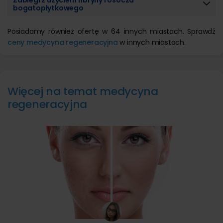
Zabiegi z użyciem fibryny i osocza
bogatopłytkowego
Posiadamy również ofertę w 64 innych miastach. Sprawdź
ceny medycyna regeneracyjna
w innych miastach.
Więcej na temat medycyna
regeneracyjna