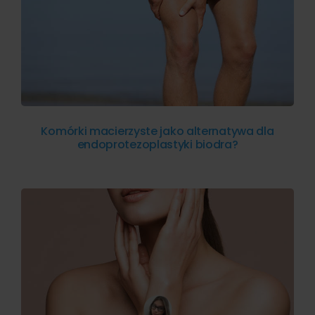
Komórki macierzyste jako alternatywa dla
endoprotezoplastyki biodra?