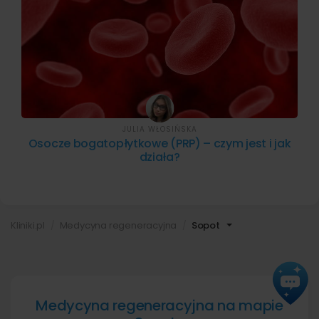
JULIA WŁOSIŃSKA
Osocze bogatopłytkowe (PRP) – czym jest i jak
działa?
Kliniki.pl
Medycyna regeneracyjna
Sopot
Medycyna regeneracyjna na mapie