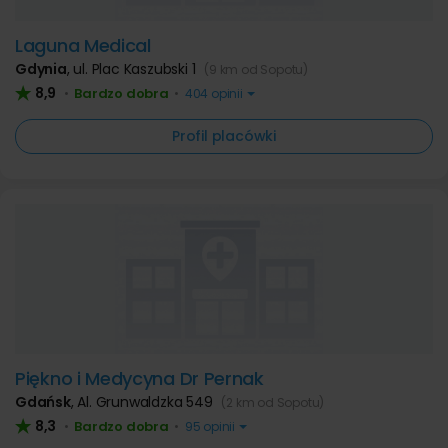
Laguna Medical
Gdynia
,
ul. Plac Kaszubski 1
(9 km od Sopotu)
8,9
Bardzo dobra
•
•
404 opinii
Profil placówki
Piękno i Medycyna Dr Pernak
Gdańsk
,
Al. Grunwaldzka 549
(2 km od Sopotu)
8,3
Bardzo dobra
•
•
95 opinii