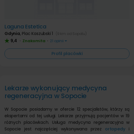
Laguna Estetica
Gdynia
,
Plac Kaszubski 1
(9 km od Sopotu)
9,4
Znakomita
•
•
21 opinii
Profil placówki
Lekarze wykonujący medycyna
regeneracyjna w Sopocie
W Sopocie posiadamy w ofercie 12 specjalistów, którzy są
ekspertami od tej usługi. Lekarze przyjmują pacjentów w 19
różnych placówkach. Usługa medycyna regeneracyjna w
Sopocie jest najczęściej wykonywana przez
ortopedy
i