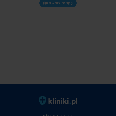
Otwórz mapę