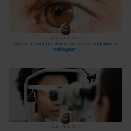
JULIA WŁOSIŃSKA
Leczenie zaćmy i starczowzrocznosci jednym
zabiegiem
JULIA WŁOSIŃSKA