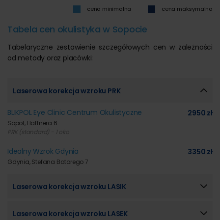
cena minimalna
cena maksymalna
Tabela cen okulistyka w Sopocie
Tabelaryczne zestawienie szczegółowych cen w zależności
od metody oraz placówki:
Laserowa korekcja wzroku PRK
BLIKPOL Eye Clinic Centrum Okulistyczne
2950 zł
Sopot, Haffnera 6
PRK (standard) - 1 oko
Idealny Wzrok Gdynia
3350 zł
Gdynia, Stefana Batorego 7
Laserowa korekcja wzroku LASIK
Laserowa korekcja wzroku LASEK