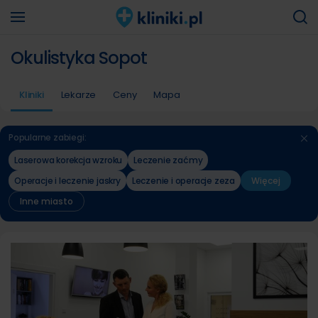
Okulistyka Sopot
Kliniki
Lekarze
Ceny
Mapa
Popularne zabiegi:
Laserowa korekcja wzroku
Leczenie zaćmy
Operacje i leczenie jaskry
Leczenie i operacje zeza
Więcej
Inne miasto