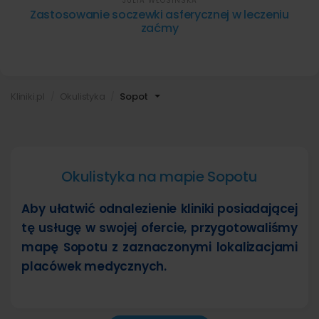
JULIA WŁOSIŃSKA
Zastosowanie soczewki asferycznej w leczeniu
zaćmy
Kliniki.pl
Okulistyka
Sopot
Okulistyka na mapie Sopotu
Aby ułatwić odnalezienie kliniki posiadającej
tę usługę w swojej ofercie, przygotowaliśmy
mapę Sopotu z zaznaczonymi lokalizacjami
placówek medycznych.