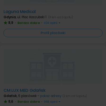
Laguna Medical
Gdynia
,
ul. Plac Kaszubski 1
(9 km od Sopotu)
8,9
Bardzo dobra
•
•
404 opinii
Profil placówki
CM LUX MED Gdańsk
Gdańsk
,
6 placówek -
pokaż adresy
(2 km od Sopotu)
8,6
Bardzo dobra
•
•
968 opinii