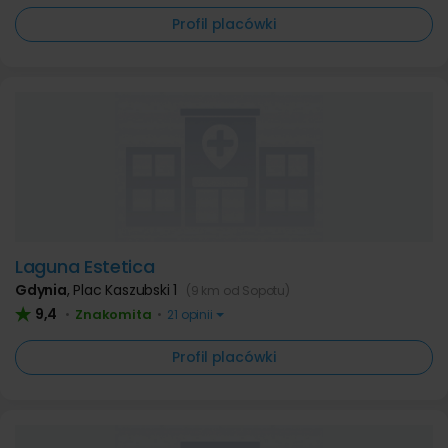
Profil placówki
Laguna Estetica
Gdynia
,
Plac Kaszubski 1
(9 km od Sopotu)
9,4
Znakomita
•
•
21 opinii
Profil placówki