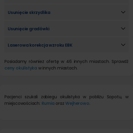
Usunięcie skrzydlika
Usunięcie gradówki
Laserowa korekcja wzroku EBK
Posiadamy również ofertę w 46 innych miastach. Sprawdź
ceny okulistyka
w innych miastach.
Pacjenci szukali zabiegu okulistyka w pobliżu Sopotu, w
miejscowościach:
Rumia
oraz
Wejherowo
.