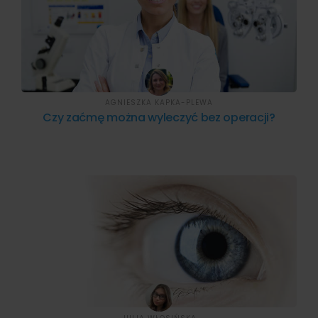
AGNIESZKA KAPKA-PLEWA
Czy zaćmę można wyleczyć bez operacji?