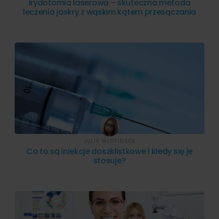
Irydotomia laserowa – skuteczna metoda
leczenia jaskry z wąskim kątem przesączania
JULIA WŁOSIŃSKA
Co to są iniekcje doszklistkowe i kiedy się je
stosuje?