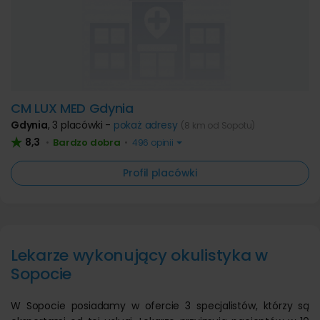
CM LUX MED Gdynia
Gdynia
,
3 placówki -
pokaż adresy
(8 km od Sopotu)
8,3
Bardzo dobra
•
•
496 opinii
Profil placówki
Lekarze wykonujący okulistyka w
Sopocie
W Sopocie posiadamy w ofercie 3 specjalistów, którzy są