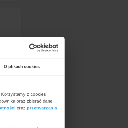
O plikach cookies
. Korzystamy z cookies
tkownika oraz zbierać dane
atności
oraz
przetwarzania