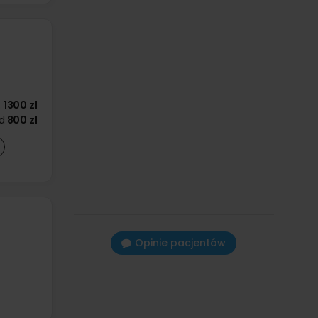
1300 zł
d
800 zł
Opinie pacjentów