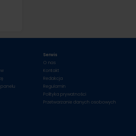
,
Serwis
O nas
ów
Kontakt
kę
Redakcja
 panelu
Regulamin
Polityka prywatności
Przetwarzanie danych osobowych