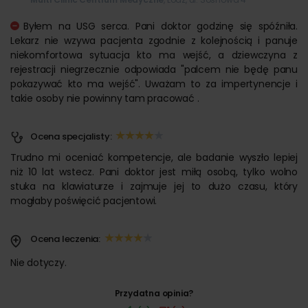
Byłem na USG serca. Pani doktor godzinę się spóźniła.
Lekarz nie wzywa pacjenta zgodnie z kolejnością i panuje
niekomfortowa sytuacja kto ma wejść, a dziewczyna z
rejestracji niegrzecznie odpowiada "palcem nie będę panu
pokazywać kto ma wejść". Uważam to za impertynencje i
takie osoby nie powinny tam pracować .
Ocena specjalisty:
Trudno mi oceniać kompetencje, ale badanie wyszło lepiej
niż 10 lat wstecz. Pani doktor jest miłą osobą, tylko wolno
stuka na klawiaturze i zajmuje jej to dużo czasu, który
mogłaby poświęcić pacjentowi.
Ocena leczenia:
Nie dotyczy.
Przydatna opinia?