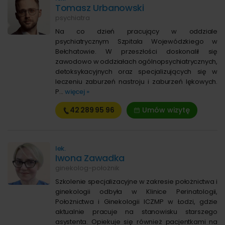
Tomasz Urbanowski
psychiatra
Na co dzień pracujący w oddziale
psychiatrycznym Szpitala Wojewódzkiego w
Bełchatowie. W przeszłości doskonalił się
zawodowo w oddziałach ogólnopsychiatrycznych,
detoksykacyjnych oraz specjalizujących się w
leczeniu zaburzeń nastroju i zaburzeń lękowych.
P...
więcej »
42 289
95 96
Umów wizytę
lek.
Iwona Zawadka
ginekolog-położnik
Szkolenie specjalizacyjne w zakresie położnictwa i
ginekologii odbyła w Klinice Perinatologii,
Położnictwa i Ginekologii ICZMP w Łodzi, gdzie
aktualnie pracuje na stanowisku starszego
asystenta. Opiekuje się również pacjentkami na