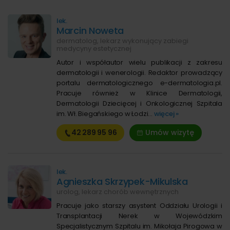
lek.
Marcin Noweta
dermatolog, lekarz wykonujący zabiegi
medycyny estetycznej
Autor i współautor wielu publikacji z zakresu
dermatologii i wenerologii. Redaktor prowadzący
portalu dermatologicznego e-dermatologia.pl.
Pracuje również w Klinice Dermatologii,
Dermatologii Dziecięcej i Onkologicznej Szpitala
im. Wł. Biegańskiego w Łodzi...
więcej »
42 289
95 96
Umów wizytę
lek.
Agnieszka Skrzypek-Mikulska
urolog, lekarz chorób wewnętrznych
Pracuje jako starszy asystent Oddziału Urologii i
Transplantacji Nerek w Wojewódzkim
Specjalistycznym Szpitalu im. Mikołaja Pirogowa w