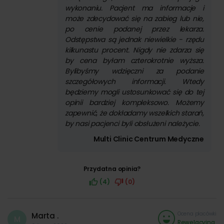
wykonaniu. Pacjent ma informacje i
może zdecydować się na zabieg lub nie,
po cenie podanej przez lekarza.
Odstępstwa są jednak niewielkie - rzędu
kilkunastu procent. Nigdy nie zdarza się
by cena byłam czterokrotnie wyższa.
Bylibyśmy wdzięczni za podanie
szczegółowych informacji. Wtedy
będziemy mogli ustosunkować się do tej
opinii bardziej kompleksowo. Możemy
zapewnić, że dokładamy wszelkich starań,
by nasi pacjenci byli obsłużeni należycie.
Multi Clinic Centrum Medyczne
Przydatna opinia?
(4)
(0)
Ocena placówki
Marta .
M
Rewelacyjna