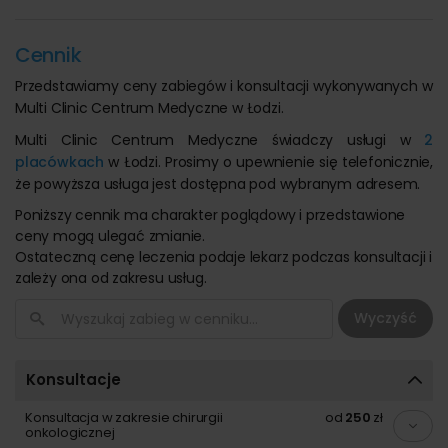
medycznej.
Współpracujemy z ponad 40 najwyższej klasy
specjalistami z różnych dziedzin
m.in.: z ginekologii i
położnictwa, urologii, medycyny estetycznej, dermatologii, a
Cennik
także neurologii, ortopedii i reumatologii, laryngologii,
Przedstawiamy ceny zabiegów i konsultacji wykonywanych w
kardiologii, radiologii, onkologii, diabetologii, gastrologii,
Multi Clinic Centrum Medyczne w Łodzi.
hematologii, hepatologii, psychiatrii, endokrynologii, chirurgii
oraz interny.
Multi Clinic Centrum Medyczne świadczy usługi w
2
placówkach
w Łodzi. Prosimy o upewnienie się telefonicznie,
Posiadamy obecnie dwie kliniki na terenie Łodzi:
że powyższa usługa jest dostępna pod wybranym adresem.
Multi Clinic Centrum Medyczne Oddział I Księży Młyn
Poniższy cennik ma charakter poglądowy i przedstawione
przy ulicy Kilińskiego 185, gdzie do dyspozycji pacjentów
ceny mogą ulegać zmianie.
mamy 7 w pełni wyposażonych, komfortowych
Ostateczną cenę leczenia podaje lekarz podczas konsultacji i
gabinetów lekarskich, 1 gabinet zabiegowy oraz
zależy ona od zakresu usług.
samodzielny punkt pobrań badań laboratoryjnych;
Multi Clinic Centrum Medyczne Oddział II Chojny
przy
Wyczyść
ulicy Rzgowskiej 219, gdzie do dyspozycji pacjentów
mamy 7 w pełni wyposażonych, komfortowych
gabinetów lekarskich oraz 2 gabinety zabiegowe.
Konsultacje
Nasza recepcja obsługuje pacjentów anglojęzycznych.
Konsultacja w zakresie chirurgii
od
250
zł
Również większość naszych lekarzy przyjmuje pacjentów
onkologicznej