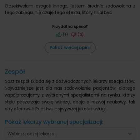
Oczekiwałam czegoś innego, jestem średnio zadowolona z
tego zabiegu, nie czuję tego efektu, który miał być
Przydatna opinia?
(1)
(0)
Pokaż więcej opinii
Zespół
Nasz zespół składa się z doświadczonych lekarzy specjalistów.
Najważniejsze jest dla nas zadowolenie pacjentów, dlatego
współpracujemy z wybranymi specjalistami na rynku, którzy
stale poszerzają swoją wiedzę, dbają o rozwój naukowy, tak
aby oferować Państwu najwyższej jakości usługi.
Pokaż lekarzy wybranej specjalizacji:
Wybierz rodzaj lekarza…