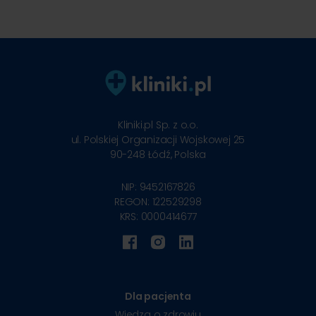
Kliniki.pl Sp. z o.o.
ul. Polskiej Organizacji Wojskowej 25
90-248
Łódź, Polska
NIP: 9452167826
REGON: 122529298
KRS: 0000414677
Dla pacjenta
Wiedza o zdrowiu