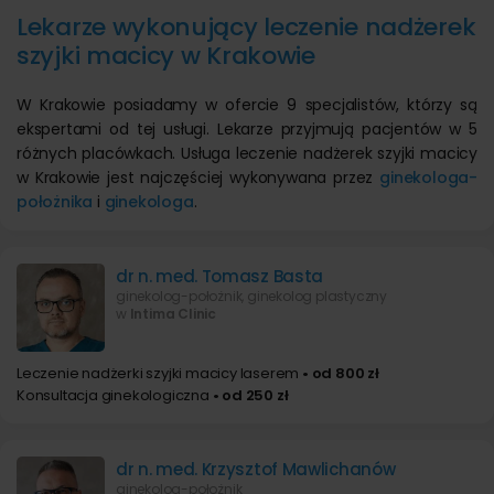
Lekarze wykonujący leczenie nadżerek
szyjki macicy w Krakowie
W Krakowie posiadamy w ofercie 9 specjalistów, którzy są
ekspertami od tej usługi. Lekarze przyjmują pacjentów w 5
różnych placówkach. Usługa leczenie nadżerek szyjki macicy
w Krakowie jest najczęściej wykonywana przez
ginekologa-
położnika
i
ginekologa
.
dr n. med. Tomasz Basta
ginekolog-położnik, ginekolog plastyczny
w
Intima Clinic
Leczenie nadżerki szyjki macicy laserem
• od 800 zł
Konsultacja ginekologiczna
• od 250 zł
dr n. med. Krzysztof Mawlichanów
ginekolog-położnik