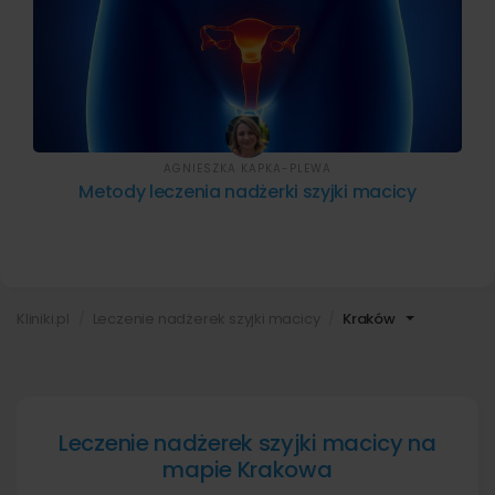
AGNIESZKA KAPKA-PLEWA
Metody leczenia nadżerki szyjki macicy
Kliniki.pl
Leczenie nadżerek szyjki macicy
Kraków
Leczenie nadżerek szyjki macicy na
mapie Krakowa