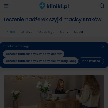
Leczenie nadżerek szyjki macicy Kraków
Kliniki
Lekarze
O zabiegu
Ceny
Mapa
Popularne zabiegi:
Leczenie nadżerki szyjki macicy laserem
Leczenie nadżerki szyjki macicy elektrokoagulacją
Inne miasto