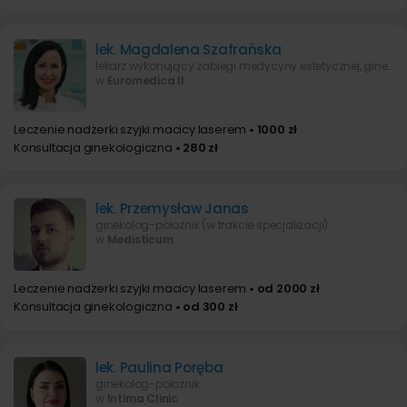
lek. Magdalena Szafrańska
lekarz wykonujący zabiegi medycyny estetycznej, ginekolog-położnik
w
Euromedica II
Leczenie nadżerki szyjki macicy laserem
• 1000 zł
Konsultacja ginekologiczna
• 280 zł
lek. Przemysław Janas
ginekolog-położnik (w trakcie specjalizacji)
w
Medisticum
Leczenie nadżerki szyjki macicy laserem
• od 2000 zł
Konsultacja ginekologiczna
• od 300 zł
lek. Paulina Poręba
ginekolog-położnik
w
Intima Clinic