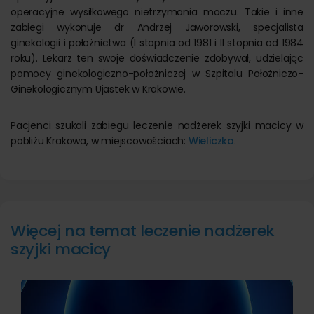
operacyjne wysiłkowego nietrzymania moczu. Takie i inne
zabiegi wykonuje dr Andrzej Jaworowski, specjalista
ginekologii i położnictwa (I stopnia od 1981 i II stopnia od 1984
roku). Lekarz ten swoje doświadczenie zdobywał, udzielając
pomocy ginekologiczno-położniczej w Szpitalu Położniczo-
Ginekologicznym Ujastek w Krakowie.
Pacjenci szukali zabiegu leczenie nadżerek szyjki macicy w
pobliżu Krakowa, w miejscowościach:
Wieliczka
.
Więcej na temat leczenie nadżerek
szyjki macicy