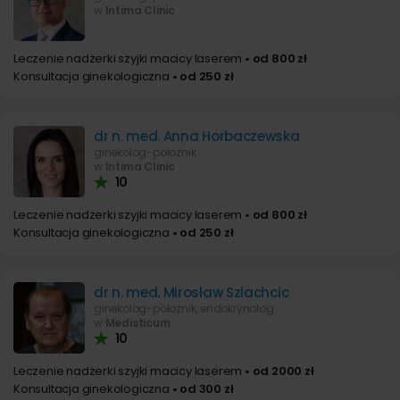
w
Intima Clinic
Leczenie nadżerki szyjki macicy laserem
• od 800 zł
Konsultacja ginekologiczna
• od 250 zł
dr n. med. Anna Horbaczewska
ginekolog-położnik
w
Intima Clinic
10
Leczenie nadżerki szyjki macicy laserem
• od 800 zł
Konsultacja ginekologiczna
• od 250 zł
dr n. med. Mirosław Szlachcic
ginekolog-położnik, endokrynolog
w
Medisticum
10
Leczenie nadżerki szyjki macicy laserem
• od 2000 zł
Konsultacja ginekologiczna
• od 300 zł