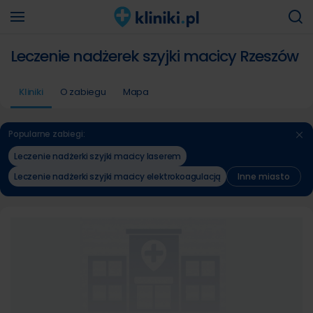
Leczenie nadżerek szyjki macicy Rzeszów
Kliniki
O zabiegu
Mapa
Popularne zabiegi:
Leczenie nadżerki szyjki macicy laserem
Leczenie nadżerki szyjki macicy elektrokoagulacją
Inne miasto