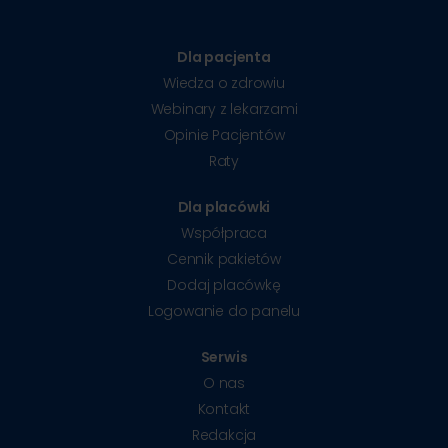
Dla pacjenta
Wiedza o zdrowiu
Webinary z lekarzami
Opinie Pacjentów
Raty
Dla placówki
Współpraca
Cennik pakietów
Dodaj placówkę
Logowanie do panelu
Serwis
O nas
Kontakt
Redakcja