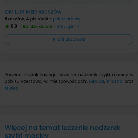
CM LUX MED Rzeszów
Rzeszów
,
4 placówki -
pokaż adresy
8,9
Bardzo dobra
•
•
3752 opinii
Profil placówki
Pacjenci szukali zabiegu leczenie nadżerek szyjki macicy w
pobliżu Rzeszowa, w miejscowościach:
Dębica
,
Krosno
oraz
Mielec
.
Więcej na temat leczenie nadżerek
szyjki macicy