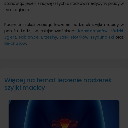
stanowiąc jeden z największych ośrodków medycyny pracy w
tym regionie.
Pacjenci szukali zabiegu leczenie nadżerek szyjki macicy w
pobliżu Łodzi, w miejscowościach:
Konstantynów Łódzki
,
Zgierz
,
Pabianice
,
Brzeziny
,
Łask
,
Piotrków Trybunalski
oraz
Bełchatów
.
Więcej na temat leczenie nadżerek
szyjki macicy