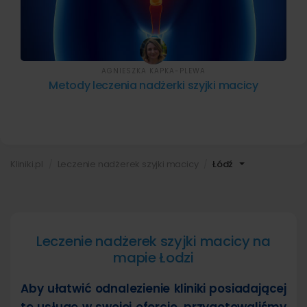
AGNIESZKA KAPKA-PLEWA
Metody leczenia nadżerki szyjki macicy
Kliniki.pl
Leczenie nadżerek szyjki macicy
Łódź
Leczenie nadżerek szyjki macicy na
mapie Łodzi
Aby ułatwić odnalezienie kliniki posiadającej
tę usługę w swojej ofercie, przygotowaliśmy