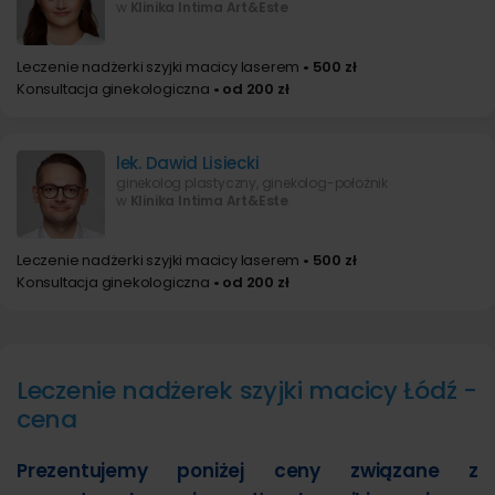
w
Klinika Intima Art&Este
Leczenie nadżerki szyjki macicy laserem
• 500 zł
Konsultacja ginekologiczna
• od 200 zł
lek. Dawid Lisiecki
ginekolog plastyczny, ginekolog-położnik
w
Klinika Intima Art&Este
Leczenie nadżerki szyjki macicy laserem
• 500 zł
Konsultacja ginekologiczna
• od 200 zł
Leczenie nadżerek szyjki macicy Łódź -
cena
Prezentujemy poniżej ceny związane z