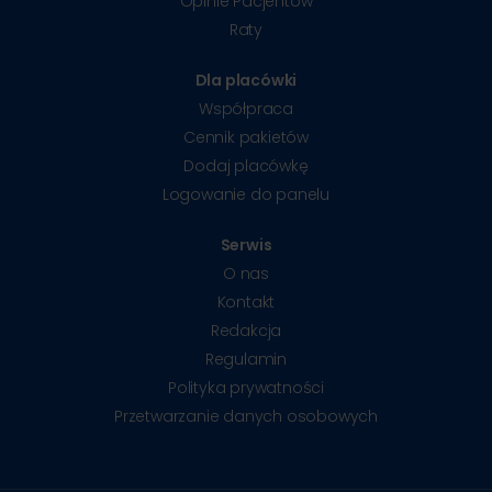
Opinie Pacjentów
Raty
Dla placówki
Współpraca
Cennik pakietów
Dodaj placówkę
Logowanie do panelu
Serwis
O nas
Kontakt
Redakcja
Regulamin
Polityka prywatności
Przetwarzanie danych osobowych