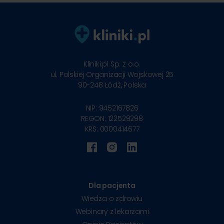
Kliniki.pl Sp. z o.o.
ul. Polskiej Organizacji Wojskowej 25
90-248
Łódź, Polska
NIP: 9452167826
REGON: 122529298
KRS: 0000414677
Dla pacjenta
Wiedza o zdrowiu
Webinary z lekarzami