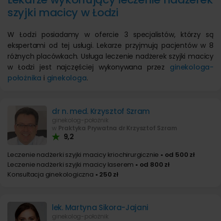
szyjki macicy w Łodzi
W Łodzi posiadamy w ofercie 3 specjalistów, którzy są
ekspertami od tej usługi. Lekarze przyjmują pacjentów w 8
różnych placówkach. Usługa leczenie nadżerek szyjki macicy
w Łodzi jest najczęściej wykonywana przez
ginekologa-
położnika
i
ginekologa
.
dr n. med. Krzysztof Szram
ginekolog-położnik
w
Praktyka Prywatna dr Krzysztof Szram
9,2
Leczenie nadżerki szyjki macicy kriochirurgicznie
• od 500 zł
Leczenie nadżerki szyjki macicy laserem
• od 800 zł
Konsultacja ginekologiczna
• 250 zł
lek. Martyna Sikora-Jajani
ginekolog-położnik