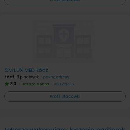
CM LUX MED Łódź
Łódź
,
8 placówek -
pokaż adresy
8,3
Bardzo dobra
•
•
1053 opinii
Profil placówki
Lekarze wykonujący leczenie nadżerek