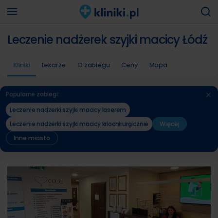
Leczenie nadżerek szyjki macicy Łódź
Kliniki
Lekarze
O zabiegu
Ceny
Mapa
Popularne zabiegi:
Leczenie nadżerki szyjki macicy laserem
Leczenie nadżerki szyjki macicy kriochirurgicznie
Więcej
Inne miasto