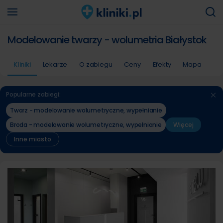
Modelowanie twarzy - wolumetria Białystok
Kliniki
Lekarze
O zabiegu
Ceny
Efekty
Mapa
Popularne zabiegi:
Twarz - modelowanie wolumetryczne, wypełnianie
Broda - modelowanie wolumetryczne, wypełnianie
Więcej
Inne miasto