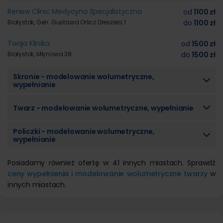
Renew Clinic Medycyna Specjalistyczna
od
1100 zł
Białystok, Gen. Gustawa Orlicz Dreszera 1
do
1100 zł
Twoja Klinika
od
1500 zł
Białystok, Młynowa 38
do
1500 zł
Skronie - modelowanie wolumetryczne,
wypełnianie
Twarz - modelowanie wolumetryczne, wypełnianie
Policzki - modelowanie wolumetryczne,
wypełnianie
Posiadamy również ofertę w 41 innych miastach. Sprawdź
ceny wypełnienia i modelowanie wolumetryczne twarzy
w
innych miastach.