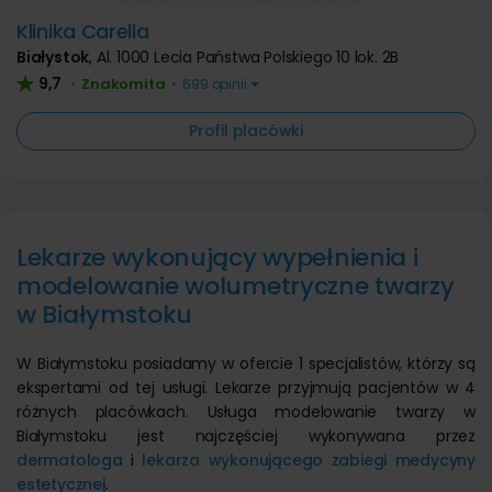
Klinika Carella
Białystok
,
Al. 1000 Lecia Państwa Polskiego 10 lok. 2B
9,7
Znakomita
•
•
699 opinii
Profil placówki
Lekarze wykonujący wypełnienia i
modelowanie wolumetryczne twarzy
w Białymstoku
W Białymstoku posiadamy w ofercie 1 specjalistów, którzy są
ekspertami od tej usługi. Lekarze przyjmują pacjentów w 4
różnych placówkach. Usługa modelowanie twarzy w
Białymstoku jest najczęściej wykonywana przez
dermatologa
i
lekarza wykonującego zabiegi medycyny
estetycznej
.