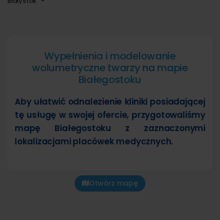
Białystok
Wypełnienia i modelowanie
wolumetryczne twarzy na mapie
Białegostoku
Aby ułatwić odnalezienie kliniki posiadającej
tę usługę w swojej ofercie, przygotowaliśmy
mapę Białegostoku z zaznaczonymi
lokalizacjami placówek medycznych.
Otwórz mapę