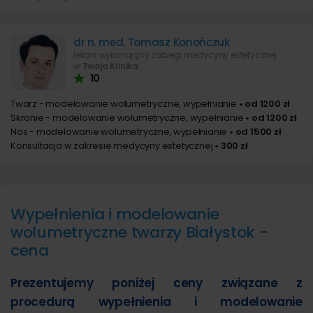
dr n. med. Tomasz Konończuk
lekarz wykonujący zabiegi medycyny estetycznej
w
Twoja Klinika
10
Twarz - modelowanie wolumetryczne, wypełnianie
• od 1200 zł
Skronie - modelowanie wolumetryczne, wypełnianie
• od 1200 zł
Nos - modelowanie wolumetryczne, wypełnianie
• od 1500 zł
Konsultacja w zakresie medycyny estetycznej
• 300 zł
Wypełnienia i modelowanie
wolumetryczne twarzy Białystok -
cena
Prezentujemy poniżej ceny związane z
procedurą wypełnienia i modelowanie