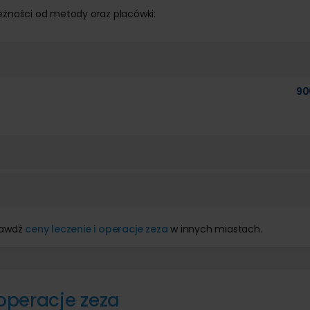
eżności od metody oraz placówki:
90
rawdź
ceny leczenie i operacje zeza
w innych miastach.
 operacje zeza