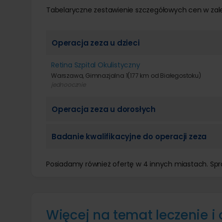
Tabelaryczne zestawienie szczegółowych cen w zal
Operacja zeza u dzieci
Retina Szpital Okulistyczny
Warszawa, Gimnazjalna 1
(177 km od Białegostoku)
jednoocznie
Operacja zeza u dorosłych
Badanie kwalifikacyjne do operacji zeza
Posiadamy również ofertę w 4 innych miastach. Sp
Więcej na temat leczenie i