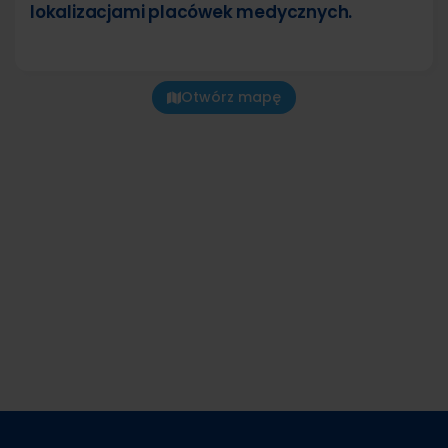
lokalizacjami placówek medycznych.
Otwórz mapę