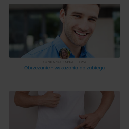
AGNIESZKA KAPKA-PLEWA
Obrzezanie - wskazania do zabiegu