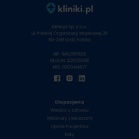
Kliniki.pl Sp. z o.o.
ul. Polskiej Organizacji Wojskowej 25
90-248
Łódź, Polska
NIP: 9452167826
REGON: 122529298
KRS: 0000414677
Dla pacjenta
Wiedza o zdrowiu
Webinary z lekarzami
Opinie Pacjentów
Raty