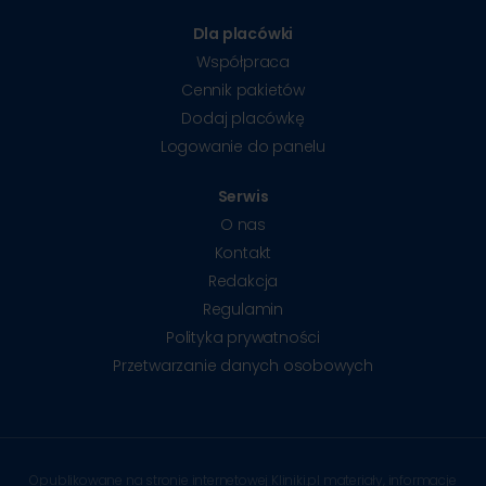
Dla placówki
Współpraca
Cennik pakietów
Dodaj placówkę
Logowanie do panelu
Serwis
O nas
Kontakt
Redakcja
Regulamin
Polityka prywatności
Przetwarzanie danych osobowych
Opublikowane na stronie internetowej Kliniki.pl materiały, informacje