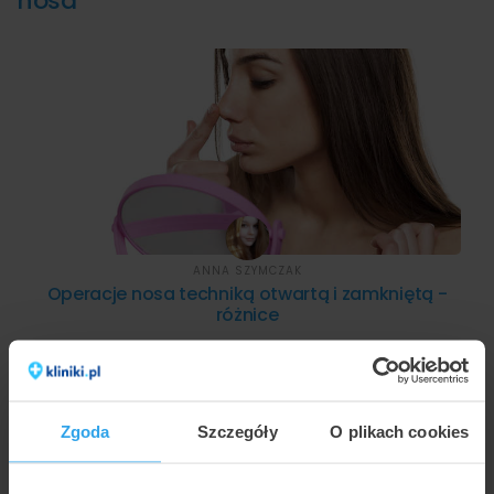
nosa
ANNA SZYMCZAK
Operacje nosa techniką otwartą i zamkniętą -
różnice
Zgoda
Szczegóły
O plikach cookies