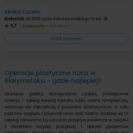
Klinika Carella
Białystok
,
Al. 1000 Lecia Państwa Polskiego 10 lok. 2B
9,7
Znakomita
•
•
699 opinii
Profil placówki
Operacje plastyczne nosa w
Białymstoku - gdzie najlepiej?
Usunięcie garbka, skorygowanie czubka, zmniejszenie
nozdrzy – zabieg korekcji kształtu nosa, zwany rynoplastyką,
wykonuje się najczęściej z powodów estetycznych, w celu
poprawy wyglądu i proporcji nosa oraz twarzy. Rzadziej są to
zabiegi zdrowotne by udrożnić przepływ powietrza w związku
z defektem krzywej przegrody i ułatwić pacjentowi