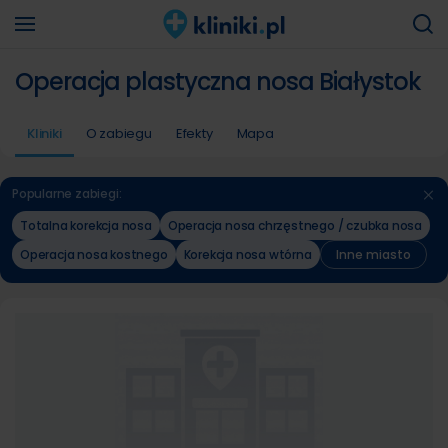
Operacja plastyczna nosa Białystok
Kliniki
O zabiegu
Efekty
Mapa
Popularne zabiegi:
Totalna korekcja nosa
Operacja nosa chrzęstnego / czubka nosa
Operacja nosa kostnego
Korekcja nosa wtórna
Inne miasto