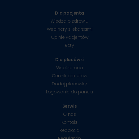
Dla pacjenta
Wiedza o zdrowiu
Webinary z lekarzami
Opinie Pacjentów
Raty
Dla placówki
Współpraca
Cennik pakietów
Dodaj placówkę
Logowanie do panelu
Serwis
O nas
Kontakt
Redakcja
Regulamin