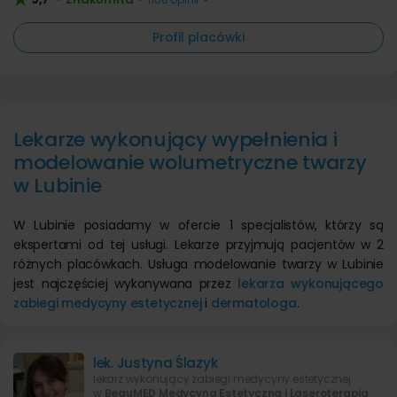
Profil placówki
Lekarze wykonujący wypełnienia i
modelowanie wolumetryczne twarzy
w Lubinie
W Lubinie posiadamy w ofercie 1 specjalistów, którzy są
ekspertami od tej usługi. Lekarze przyjmują pacjentów w 2
różnych placówkach. Usługa modelowanie twarzy w Lubinie
jest najczęściej wykonywana przez
lekarza wykonującego
zabiegi medycyny estetycznej
i
dermatologa
.
lek. Justyna Ślazyk
lekarz wykonujący zabiegi medycyny estetycznej
w
BeauMED Medycyna Estetyczna i Laseroterapia