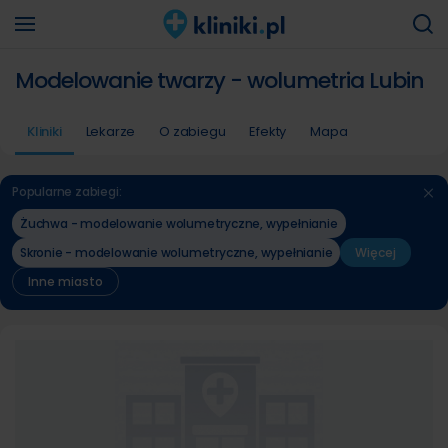
Modelowanie twarzy - wolumetria Lubin
Kliniki
Lekarze
O zabiegu
Efekty
Mapa
Popularne zabiegi:
Żuchwa - modelowanie wolumetryczne, wypełnianie
Skronie - modelowanie wolumetryczne, wypełnianie
Więcej
Inne miasto