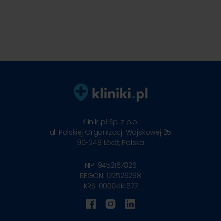
Kliniki.pl Sp. z o.o.
ul. Polskiej Organizacji Wojskowej 25
90-248
Łódź, Polska
NIP: 9452167826
REGON: 122529298
KRS: 0000414677