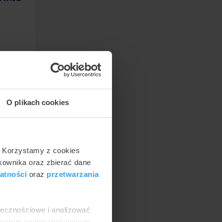
rotezy
O plikach cookies
. Korzystamy z cookies
tkownika oraz zbierać dane
atności
oraz
przetwarzania
ołecznościowe i analizować
artnerom społecznościowym,