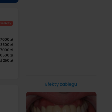
7000 zł
3500 zł
7000 zł
10500 zł
d
250 zł
Efekty zabiegu