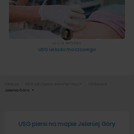
ALICJA MOSKWA
USG układu moczowego
Kliniki.pl
USG narządów wewnętrznych
USG piersi
Jelenia Góra
USG piersi na mapie Jeleniej Góry