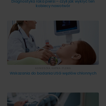
Diagnostyka raka piersi – czyli jak wykryć ten
kobiecy nowotwór
AGNIESZKA KAPKA-PLEWA
Wskazania do badania USG węzłów chłonnych