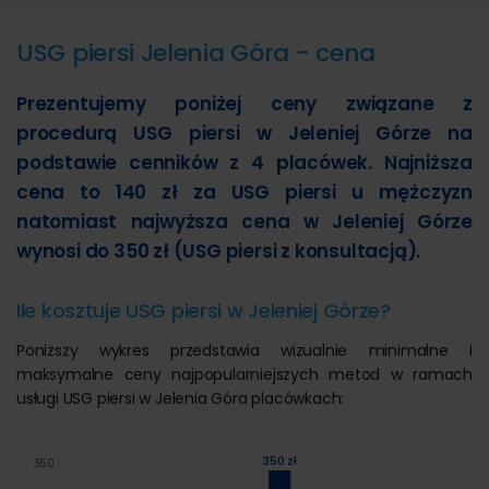
USG piersi Jelenia Góra - cena
Prezentujemy poniżej ceny związane z
procedurą USG piersi w Jeleniej Górze na
podstawie cenników z 4 placówek. Najniższa
cena to 140 zł za USG piersi u mężczyzn
natomiast najwyższa cena w Jeleniej Górze
wynosi do 350 zł (USG piersi z konsultacją).
Ile kosztuje USG piersi w Jeleniej Górze?
Poniższy wykres przedstawia wizualnie minimalne i
maksymalne ceny najpopularniejszych metod w ramach
usługi USG piersi w Jelenia Góra placówkach:
350 zł
350