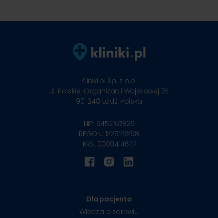
Kliniki.pl Sp. z o.o.
ul. Polskiej Organizacji Wojskowej 25
90-248
Łódź, Polska
NIP: 9452167826
REGON: 122529298
KRS: 0000414677
Dla pacjenta
Wiedza o zdrowiu