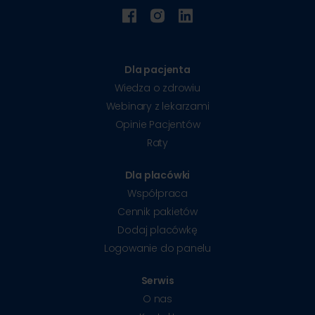
Dla pacjenta
Wiedza o zdrowiu
Webinary z lekarzami
Opinie Pacjentów
Raty
Dla placówki
Współpraca
Cennik pakietów
Dodaj placówkę
Logowanie do panelu
Serwis
O nas