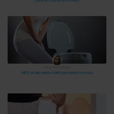
(obkurczanie pochwy)
JULIA WŁOSIŃSKA
HIFU w leczeniu nietrzymania moczu