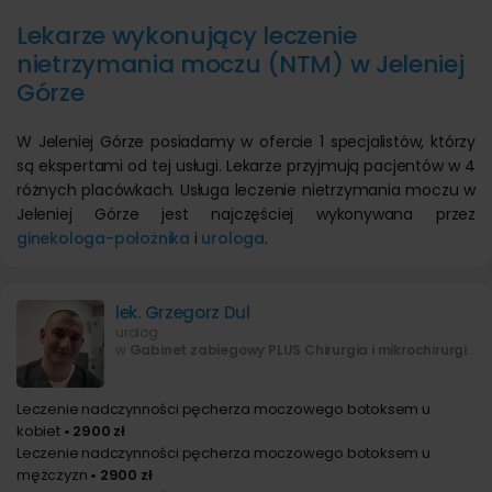
Lekarze wykonujący leczenie
nietrzymania moczu (NTM) w Jeleniej
Górze
W Jeleniej Górze posiadamy w ofercie 1 specjalistów, którzy
są ekspertami od tej usługi. Lekarze przyjmują pacjentów w 4
różnych placówkach. Usługa leczenie nietrzymania moczu w
Jeleniej Górze jest najczęściej wykonywana przez
ginekologa-położnika
i
urologa
.
lek. Grzegorz Dul
urolog
w
Gabinet zabiegowy PLUS Chirurgia i mikrochirurgia, Gabinet Zabiegowy PLUS - Wałbrzych
Leczenie nadczynności pęcherza moczowego botoksem u
kobiet
• 2900 zł
Leczenie nadczynności pęcherza moczowego botoksem u
mężczyzn
• 2900 zł