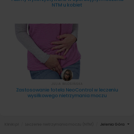
NTM u kobiet
JULIA WŁOSIŃSKA
Zastosowanie fotela NeoControl w leczeniu
wysiłkowego nietrzymania moczu
Kliniki.pl
Leczenie nietrzymania moczu (NTM)
Jelenia Góra