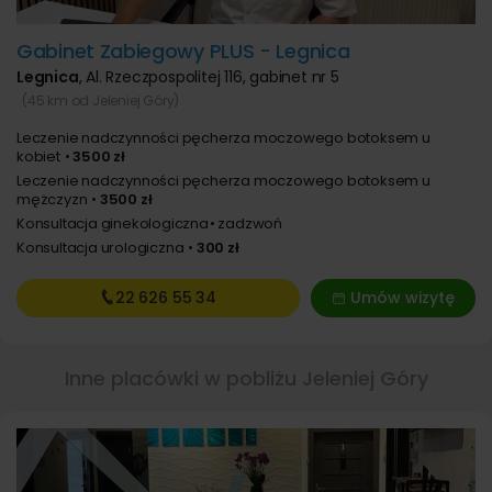
Gabinet Zabiegowy PLUS - Legnica
Legnica
,
Al. Rzeczpospolitej 116, gabinet nr 5
(45 km od Jeleniej Góry)
Leczenie nadczynności pęcherza moczowego botoksem u
kobiet
3500 zł
Leczenie nadczynności pęcherza moczowego botoksem u
mężczyzn
3500 zł
Konsultacja ginekologiczna
zadzwoń
Konsultacja urologiczna
300 zł
22 626
55 34
Umów wizytę
Inne placówki w pobliżu Jeleniej Góry