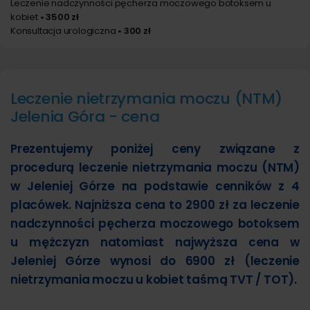
Leczenie nadczynności pęcherza moczowego botoksem u
kobiet
• 3500 zł
Konsultacja urologiczna
• 300 zł
Leczenie nietrzymania moczu (NTM)
Jelenia Góra - cena
Prezentujemy poniżej ceny związane z
procedurą leczenie nietrzymania moczu (NTM)
w Jeleniej Górze na podstawie cenników z 4
placówek. Najniższa cena to 2900 zł za leczenie
nadczynności pęcherza moczowego botoksem
u mężczyzn natomiast najwyższa cena w
Jeleniej Górze wynosi do 6900 zł (leczenie
nietrzymania moczu u kobiet taśmą TVT / TOT).