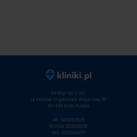
Kliniki.pl Sp. z o.o.
ul. Polskiej Organizacji Wojskowej 25
90-248
Łódź, Polska
NIP: 9452167826
REGON: 122529298
KRS: 0000414677