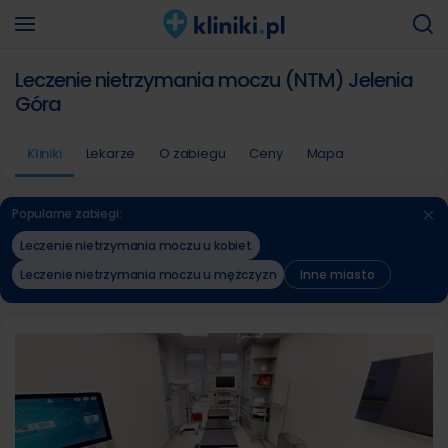
Leczenie nietrzymania moczu (NTM) Jelenia
Góra
Kliniki
Lekarze
O zabiegu
Ceny
Mapa
Popularne zabiegi:
Leczenie nietrzymania moczu u kobiet
Leczenie nietrzymania moczu u mężczyzn
Inne miasto