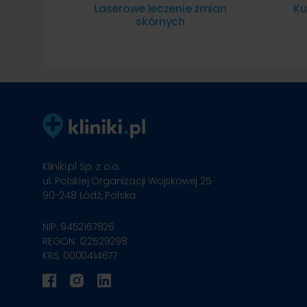
Laserowe leczenie zmian
Ku
skórnych
Kliniki.pl Sp. z o.o.
ul. Polskiej Organizacji Wojskowej 25
90-248
Łódź, Polska
NIP: 9452167826
REGON: 122529298
KRS: 0000414677