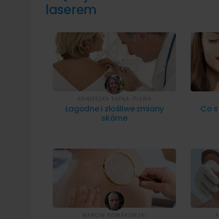
laserem
AGNIESZKA KAPKA-PLEWA
Łagodne i złośliwe zmiany
Co s
skórne
MARCIN NOWAKOWSKI
A