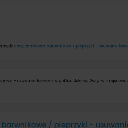
Sprawdź
ceny znamiona barwnikowe / pieprzyki - usuwanie las
eprzyki - usuwanie laserem w pobliżu Jeleniej Góry, w miejscowoś
barwnikowe / pieprzyki - usuwani