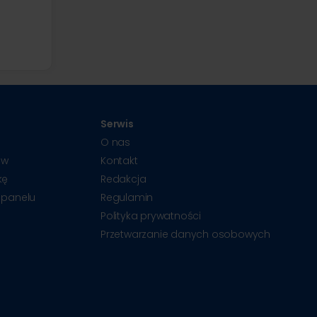
a
Serwis
O nas
ów
Kontakt
kę
Redakcja
 panelu
Regulamin
Polityka prywatności
Przetwarzanie danych osobowych