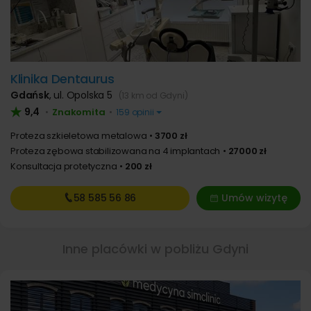
Klinika Dentaurus
Gdańsk
,
ul. Opolska 5
(13 km od Gdyni)
9,4
Znakomita
•
•
159 opinii
Proteza szkieletowa metalowa
3700 zł
Proteza zębowa stabilizowana na 4 implantach
27000 zł
Konsultacja protetyczna
200 zł
58 585
56 86
Umów wizytę
Inne placówki w pobliżu Gdyni