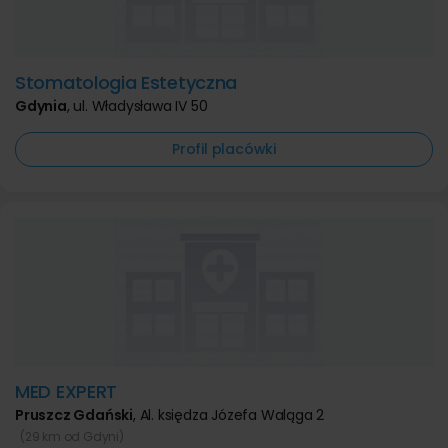
Stomatologia Estetyczna
Gdynia
,
ul. Władysława IV 50
Profil placówki
MED EXPERT
Pruszcz Gdański
,
Al. księdza Józefa Waląga 2
(29 km od Gdyni)