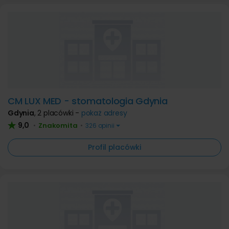
CM LUX MED - stomatologia Gdynia
Gdynia
,
2 placówki -
pokaż adresy
9,0
Znakomita
•
•
326 opinii
Profil placówki