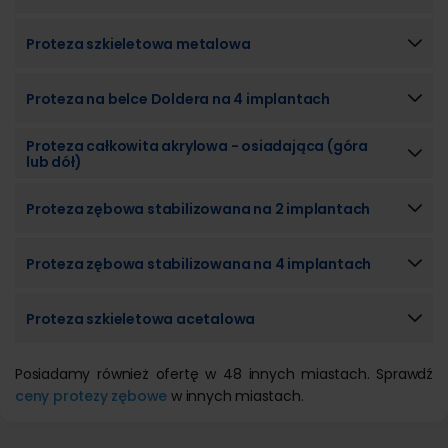
Proteza szkieletowa metalowa
Proteza na belce Doldera na 4 implantach
Proteza całkowita akrylowa - osiadająca (góra
lub dół)
Proteza zębowa stabilizowana na 2 implantach
Proteza zębowa stabilizowana na 4 implantach
Proteza szkieletowa acetalowa
Posiadamy również ofertę w 48 innych miastach. Sprawdź
ceny protezy zębowe
w innych miastach.