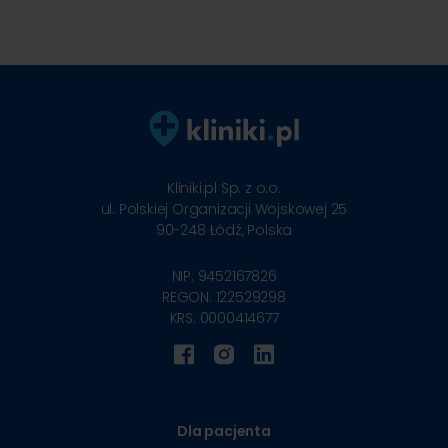
Kliniki.pl Sp. z o.o.
ul. Polskiej Organizacji Wojskowej 25
90-248
Łódź, Polska
NIP: 9452167826
REGON: 122529298
KRS: 0000414677
Dla pacjenta