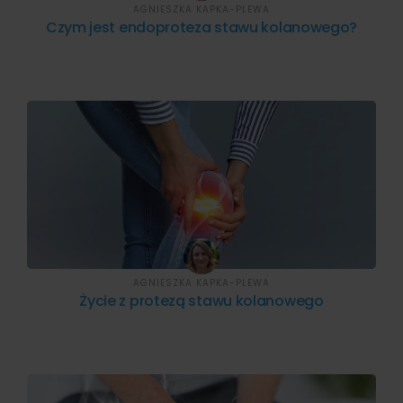
AGNIESZKA KAPKA-PLEWA
Czym jest endoproteza stawu kolanowego?
AGNIESZKA KAPKA-PLEWA
Życie z protezą stawu kolanowego