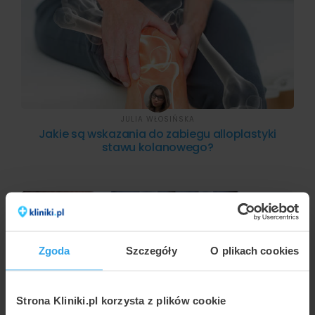
JULIA WŁOSIŃSKA
Jakie są wskazania do zabiegu alloplastyki
stawu kolanowego?
Zgoda
Szczegóły
O plikach cookies
Strona Kliniki.pl korzysta z plików cookie