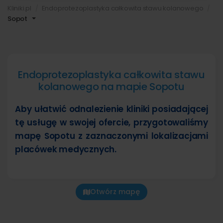
Kliniki.pl
Endoprotezoplastyka całkowita stawu kolanowego
Sopot
Endoprotezoplastyka całkowita stawu
kolanowego na mapie Sopotu
Aby ułatwić odnalezienie kliniki posiadającej
tę usługę w swojej ofercie, przygotowaliśmy
mapę Sopotu z zaznaczonymi lokalizacjami
placówek medycznych.
Otwórz mapę