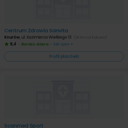
Centrum Zdrowia Sanvita
Knurów
,
ul. Kazimierza Wielkiego 13
(26 km od Katowic)
8,4
Bardzo dobra
•
•
346 opinii
Profil placówki
Scanmed Sport