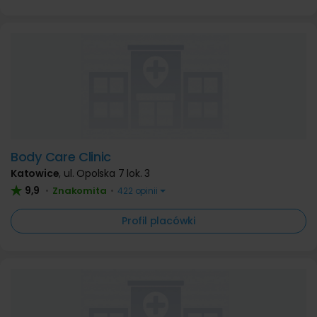
Body Care Clinic
Katowice
,
ul. Opolska 7 lok. 3
9,9
Znakomita
•
•
422 opinii
Profil placówki