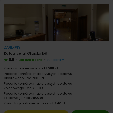
AVIMED
Katowice
,
ul. Gliwicka 159
8,6
Bardzo dobra
•
•
797 opinii
Komórki macierzyste
od
7000 zł
Podanie komórek macierzystych do stawu
biodrowego
od
7000 zł
Podanie komórek macierzystych do stawu
kolanowego
od
7000 zł
Podanie komórek macierzystych do stawu
skokowego
od
7000 zł
Konsultacja ortopedyczna
od
240 zł