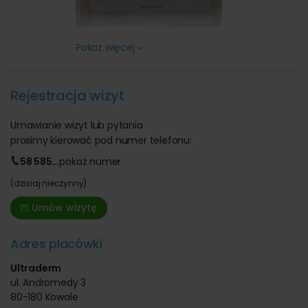
Pokaż więcej
Rejestracja wizyt
Umawianie wizyt lub pytania
prosimy kierować pod numer telefonu:
58 585
…
pokaż
numer
(dzisiaj nieczynny)
Umów wizytę
Adres placówki
Ultraderm
ul. Andromedy 3
80-180 Kowale