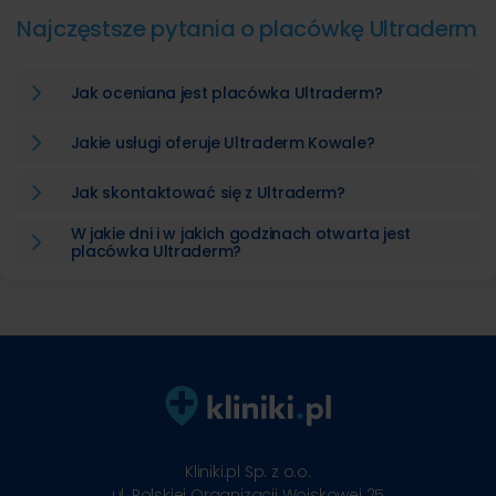
Najczęstsze pytania o placówkę Ultraderm
Jak oceniana jest placówka Ultraderm?
Jakie usługi oferuje Ultraderm Kowale?
Jak skontaktować się z Ultraderm?
W jakie dni i w jakich godzinach otwarta jest
placówka Ultraderm?
Kliniki.pl Sp. z o.o.
ul. Polskiej Organizacji Wojskowej 25