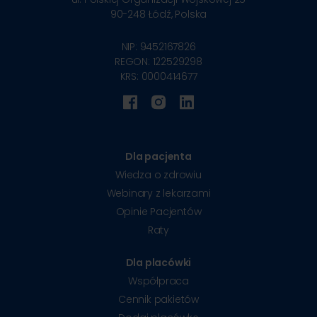
90-248
Łódź, Polska
NIP: 9452167826
REGON: 122529298
KRS: 0000414677
Dla pacjenta
Wiedza o zdrowiu
Webinary z lekarzami
Opinie Pacjentów
Raty
Dla placówki
Współpraca
Cennik pakietów