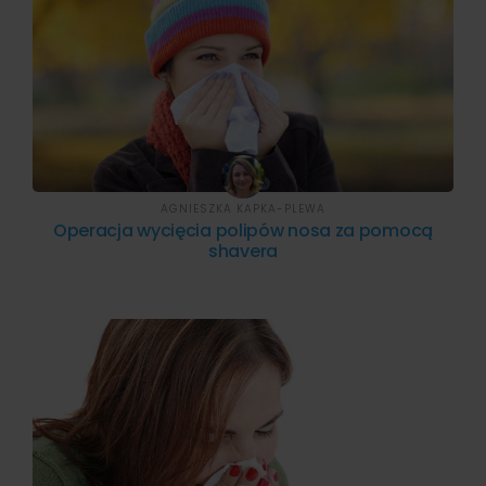
AGNIESZKA KAPKA-PLEWA
Operacja wycięcia polipów nosa za pomocą
shavera