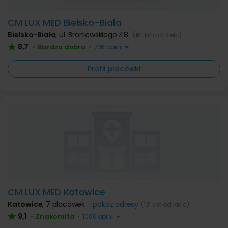
CM LUX MED Bielsko-Biała
Bielsko-Biała
,
ul. Broniewskiego 48
(161 km od Kielc)
8,7
Bardzo dobra
•
•
736 opinii
Profil placówki
CM LUX MED Katowice
Katowice
,
7 placówek -
pokaż adresy
(131 km od Kielc)
9,1
Znakomita
•
•
1006 opinii