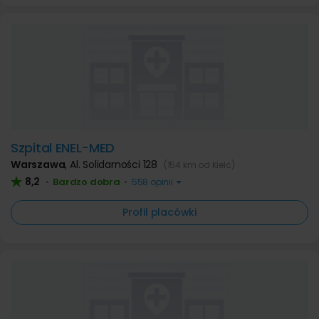
Szpital ENEL-MED
Warszawa
,
Al. Solidarności 128
(154 km od Kielc)
8,2
Bardzo dobra
•
•
558 opinii
Profil placówki