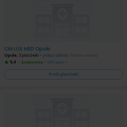
CM LUX MED Opole
Opole
,
3 placówki -
pokaż adresy
(189 km od Kielc)
9,4
Znakomita
•
•
569 opinii
Profil placówki