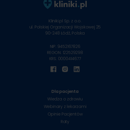
Kliniki.pl Sp. z o.o.
ul. Polskiej Organizacji Wojskowej 25
90-248
Łódź, Polska
NIP: 9452167826
REGON: 122529298
KRS: 0000414677
Dla pacjenta
Wiedza o zdrowiu
Webinary z lekarzami
Opinie Pacjentów
Raty