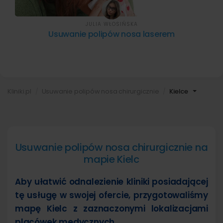
JULIA WŁOSIŃSKA
Usuwanie polipów nosa laserem
Kliniki.pl
Usuwanie polipów nosa chirurgicznie
Kielce
Usuwanie polipów nosa chirurgicznie na
mapie Kielc
Aby ułatwić odnalezienie kliniki posiadającej
tę usługę w swojej ofercie, przygotowaliśmy
mapę Kielc z zaznaczonymi lokalizacjami
placówek medycznych.