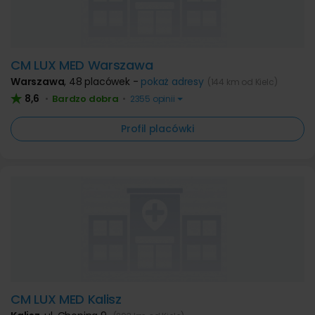
CM LUX MED Warszawa
Warszawa
,
48 placówek -
pokaż adresy
(144 km od Kielc)
8,6
Bardzo dobra
•
•
2355 opinii
Profil placówki
CM LUX MED Kalisz