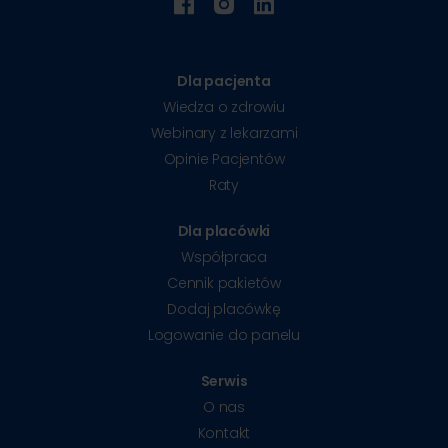
Dla pacjenta
Wiedza o zdrowiu
Webinary z lekarzami
Opinie Pacjentów
Raty
Dla placówki
Współpraca
Cennik pakietów
Dodaj placówkę
Logowanie do panelu
Serwis
O nas
Kontakt