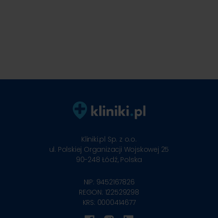
Kliniki.pl Sp. z o.o.
ul. Polskiej Organizacji Wojskowej 25
90-248
Łódź, Polska
NIP: 9452167826
REGON: 122529298
KRS: 0000414677