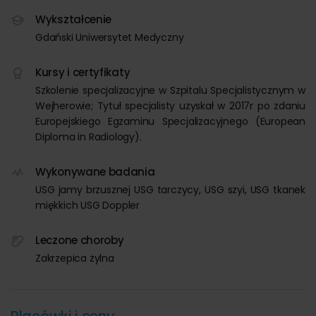
Wykształcenie
Gdański Uniwersytet Medyczny
Kursy i certyfikaty
Szkolenie specjalizacyjne w Szpitalu Specjalistycznym w
Wejherowie; Tytuł specjalisty uzyskał w 2017r po zdaniu
Europejskiego Egzaminu Specjalizacyjnego (European
Diploma in Radiology).
Wykonywane badania
USG jamy brzusznej USG tarczycy, USG szyi, USG tkanek
miękkich USG Doppler
Leczone choroby
Zakrzepica żylna