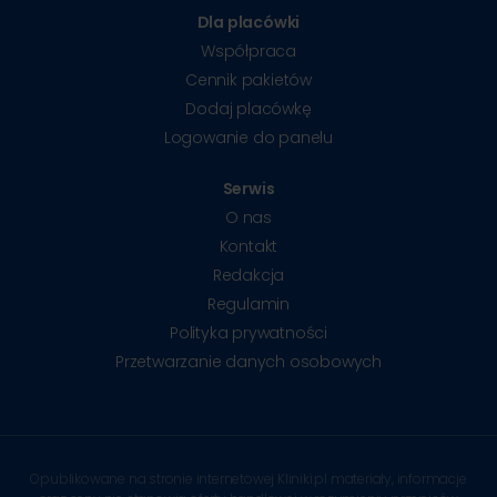
Dla placówki
Współpraca
Cennik pakietów
Dodaj placówkę
Logowanie do panelu
Serwis
O nas
Kontakt
Redakcja
Regulamin
Polityka prywatności
Przetwarzanie danych osobowych
Opublikowane na stronie internetowej Kliniki.pl materiały, informacje