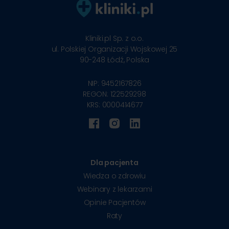
Kliniki.pl Sp. z o.o.
ul. Polskiej Organizacji Wojskowej 25
90-248
Łódź, Polska
NIP: 9452167826
REGON: 122529298
KRS: 0000414677
Dla pacjenta
Wiedza o zdrowiu
Webinary z lekarzami
Opinie Pacjentów
Raty