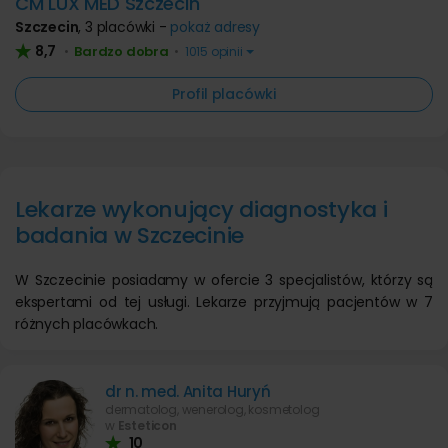
CM LUX MED Szczecin
Szczecin
,
3 placówki -
pokaż adresy
8,7
Bardzo dobra
•
•
1015 opinii
Profil placówki
Lekarze wykonujący diagnostyka i
badania w Szczecinie
W Szczecinie posiadamy w ofercie 3 specjalistów, którzy są
ekspertami od tej usługi. Lekarze przyjmują pacjentów w 7
różnych placówkach.
dr n. med. Anita Huryń
dermatolog, wenerolog, kosmetolog
w
Esteticon
10