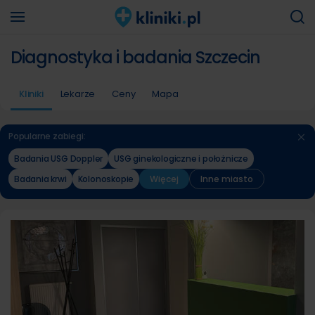
Diagnostyka i badania Szczecin
Kliniki
Lekarze
Ceny
Mapa
Popularne zabiegi:
Badania USG Doppler
USG ginekologiczne i położnicze
Badania krwi
Kolonoskopie
Więcej
Inne miasto