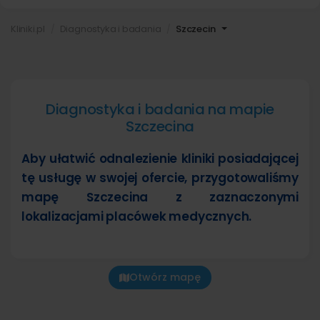
Kliniki.pl
Diagnostyka i badania
Szczecin
Diagnostyka i badania na mapie
Szczecina
Aby ułatwić odnalezienie kliniki posiadającej
tę usługę w swojej ofercie, przygotowaliśmy
mapę Szczecina z zaznaczonymi
lokalizacjami placówek medycznych.
Otwórz mapę