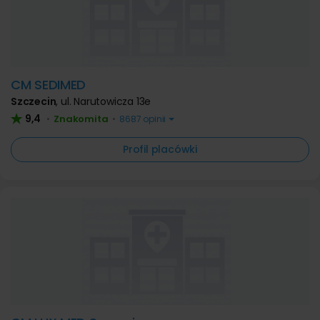
CM SEDIMED
Szczecin
,
ul. Narutowicza 13e
9,4
Znakomita
•
•
8687 opinii
Profil placówki