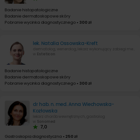
Badanie histopatologiczne
Badanie dermatoskopowe skóry
Pobranie wycinka diagnostycznego
• 300 zł
lek. Natalia Ossowska-Kreft
dermatolog, wenerolog, lekarz wykonujący zabiegi medycyny estetycznej
w
Esteticon
Badanie histopatologiczne
Badanie dermatoskopowe skóry
Pobranie wycinka diagnostycznego
• 300 zł
dr hab. n. med. Anna Wiechowska-
Kozłowska
lekarz chorób wewnętrznych, gastrolog
w
Sonomed
7,0
Gastroskopia diagnostyczna
• 250 zł