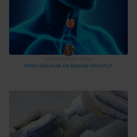
AGNIESZKA KAPKA-PLEWA
Kiedy wykonuje się biopsję tarczycy?