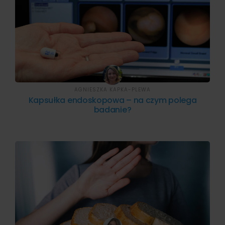
AGNIESZKA KAPKA-PLEWA
Kapsułka endoskopowa – na czym polega
badanie?