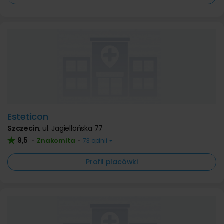
Esteticon
Szczecin
,
ul. Jagiellońska 77
9,5
Znakomita
•
•
73 opinii
Profil placówki