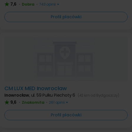
7,6
Dobra
•
•
743 opinii
Profil placówki
CM LUX MED Inowrocław
Inowrocław
,
ul. 59 Pułku Piechoty 6
(42 km od Bydgoszczy)
9,6
Znakomita
•
•
261 opinii
Profil placówki