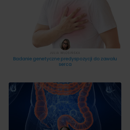
JULIA WŁOSIŃSKA
Badanie genetyczne predyspozycji do zawału
serca