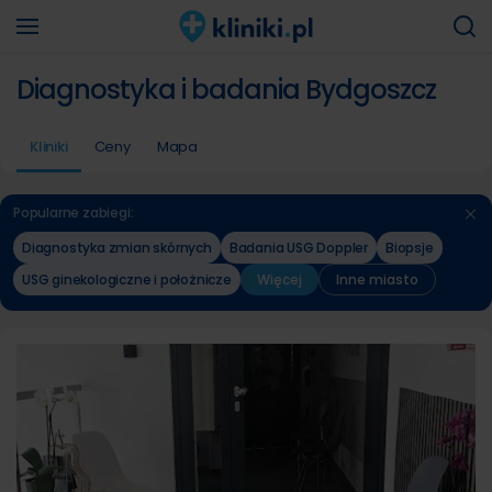
Diagnostyka i badania Bydgoszcz
Kliniki
Ceny
Mapa
Popularne zabiegi:
Diagnostyka zmian skórnych
Badania USG Doppler
Biopsje
USG ginekologiczne i położnicze
Więcej
Inne miasto