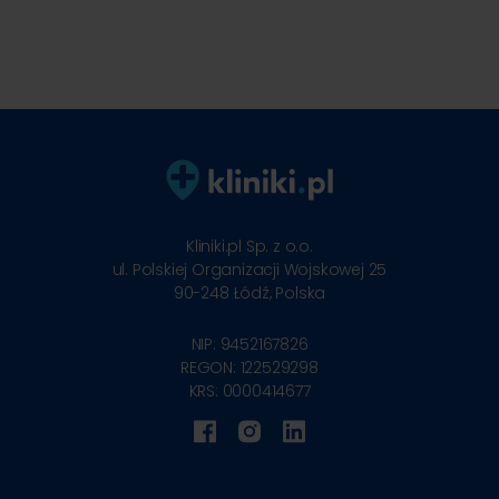
Kliniki.pl Sp. z o.o.
ul. Polskiej Organizacji Wojskowej 25
90-248
Łódź, Polska
NIP: 9452167826
REGON: 122529298
KRS: 0000414677