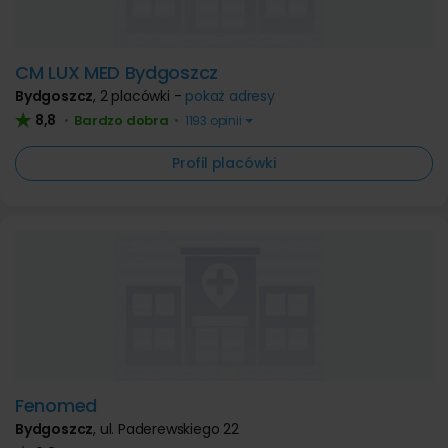
CM LUX MED Bydgoszcz
Bydgoszcz
,
2 placówki -
pokaż adresy
8,8
Bardzo dobra
•
•
1193 opinii
Profil placówki
Fenomed
Bydgoszcz
,
ul. Paderewskiego 22