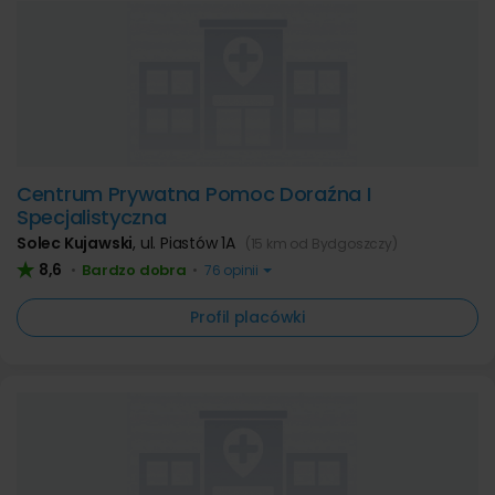
Centrum Prywatna Pomoc Doraźna I
Specjalistyczna
Solec Kujawski
,
ul. Piastów 1A
(15 km od Bydgoszczy)
8,6
Bardzo dobra
•
•
76 opinii
Profil placówki