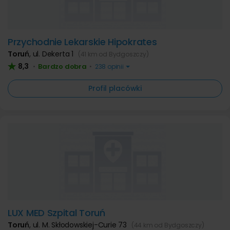
Przychodnie Lekarskie Hipokrates
Toruń
,
ul. Dekerta 1
(41 km od Bydgoszczy)
8,3
Bardzo dobra
•
•
238 opinii
Profil placówki
LUX MED Szpital Toruń
Toruń
,
ul. M. Skłodowskiej-Curie 73
(44 km od Bydgoszczy)