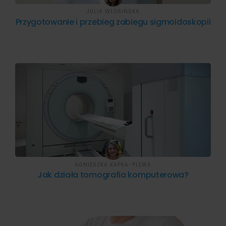
JULIA WŁOSIŃSKA
Przygotowanie i przebieg zabiegu sigmoidoskopii
AGNIESZKA KAPKA-PLEWA
Jak działa tomografia komputerowa?