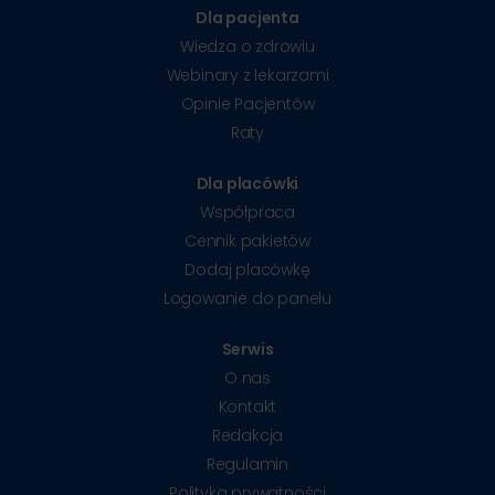
Dla pacjenta
Wiedza o zdrowiu
Webinary z lekarzami
Opinie Pacjentów
Raty
Dla placówki
Współpraca
Cennik pakietów
Dodaj placówkę
Logowanie do panelu
Serwis
O nas
Kontakt
Redakcja
Regulamin
Polityka prywatności