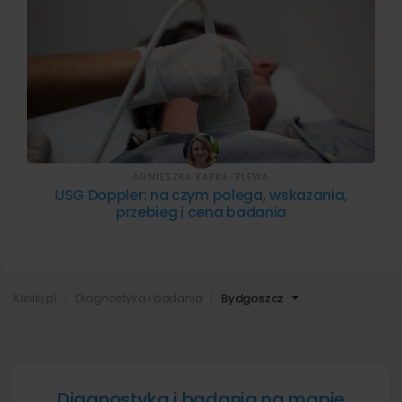
AGNIESZKA KAPKA-PLEWA
USG Doppler: na czym polega, wskazania,
przebieg i cena badania
Kliniki.pl
Diagnostyka i badania
Bydgoszcz
Diagnostyka i badania na mapie