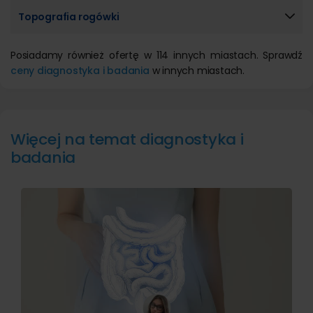
Topografia rogówki
Posiadamy również ofertę w 114 innych miastach. Sprawdź
ceny diagnostyka i badania
w innych miastach.
Więcej na temat diagnostyka i
badania