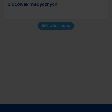
placówek medycznych.
Otwórz mapę