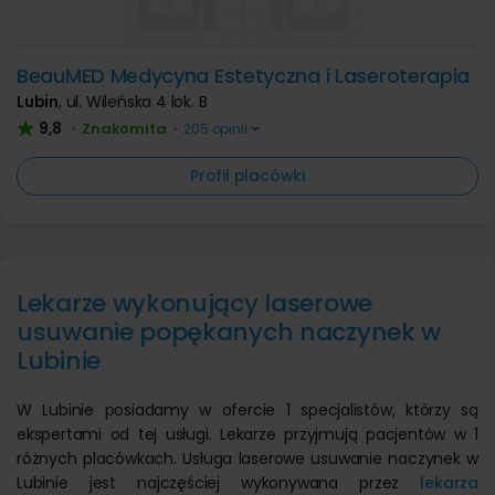
BeauMED Medycyna Estetyczna i Laseroterapia
Lubin
,
ul. Wileńska 4 lok. B
9,8
Znakomita
•
•
205 opinii
Profil placówki
Lekarze wykonujący laserowe
usuwanie popękanych naczynek w
Lubinie
W Lubinie posiadamy w ofercie 1 specjalistów, którzy są
ekspertami od tej usługi. Lekarze przyjmują pacjentów w 1
różnych placówkach. Usługa laserowe usuwanie naczynek w
Lubinie jest najczęściej wykonywana przez
lekarza