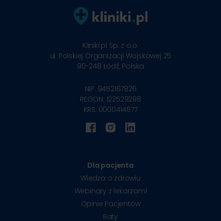
Kliniki.pl Sp. z o.o.
ul. Polskiej Organizacji Wojskowej 25
90-248
Łódź, Polska
NIP: 9452167826
REGON: 122529298
KRS: 0000414677
Dla pacjenta
Wiedza o zdrowiu
Webinary z lekarzami
Opinie Pacjentów
Raty