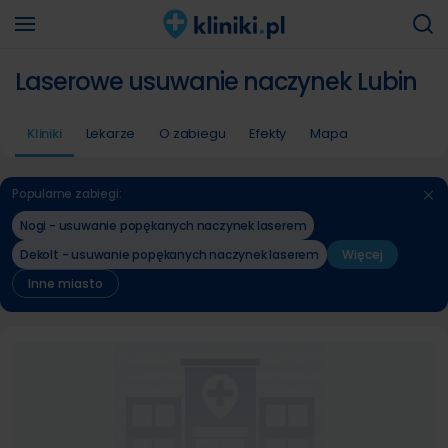
Laserowe usuwanie naczynek Lubin
Kliniki
Lekarze
O zabiegu
Efekty
Mapa
Popularne zabiegi:
Nogi - usuwanie popękanych naczynek laserem
Dekolt - usuwanie popękanych naczynek laserem
Więcej
Inne miasto