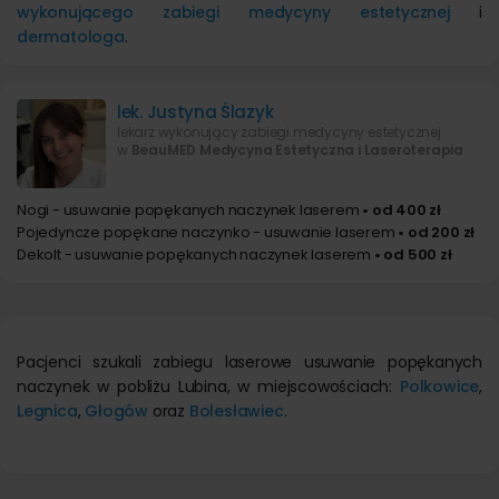
wykonującego zabiegi medycyny estetycznej
i
dermatologa
.
lek. Justyna Ślazyk
lekarz wykonujący zabiegi medycyny estetycznej
w
BeauMED Medycyna Estetyczna i Laseroterapia
Nogi - usuwanie popękanych naczynek laserem
• od 400 zł
Pojedyncze popękane naczynko - usuwanie laserem
• od 200 zł
Dekolt - usuwanie popękanych naczynek laserem
• od 500 zł
Pacjenci szukali zabiegu laserowe usuwanie popękanych
naczynek w pobliżu Lubina, w miejscowościach:
Polkowice
,
Legnica
,
Głogów
oraz
Bolesławiec
.