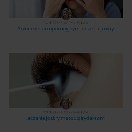
AGNIESZKA KAPKA-PLEWA
Zalecenia po operacyjnym leczeniu jaskry
AGNIESZKA KAPKA-PLEWA
Leczenie jaskry metodą irydektomii