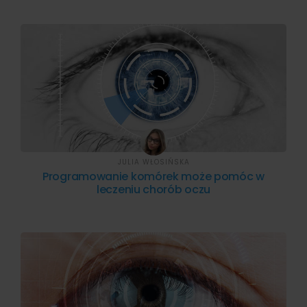
JULIA WŁOSIŃSKA
Programowanie komórek może pomóc w
leczeniu chorób oczu