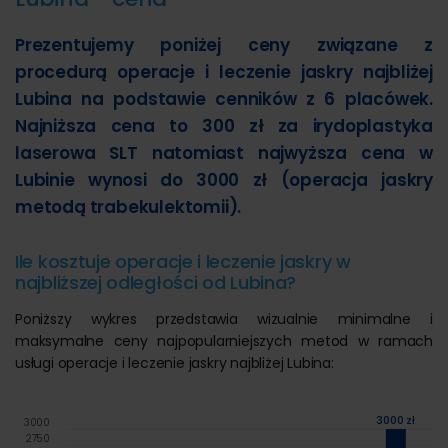
Prezentujemy poniżej ceny związane z
procedurą operacje i leczenie jaskry najbliżej
Lubina na podstawie cenników z 6 placówek.
Najniższa cena to 300 zł za irydoplastyka
laserowa SLT natomiast najwyższa cena w
Lubinie wynosi do 3000 zł (operacja jaskry
metodą trabekulektomii).
Ile kosztuje operacje i leczenie jaskry w
najbliższej odległości od Lubina?
Poniższy wykres przedstawia wizualnie minimalne i
maksymalne ceny najpopularniejszych metod w ramach
usługi operacje i leczenie jaskry najbliżej Lubina:
3000 zł
3000
2750