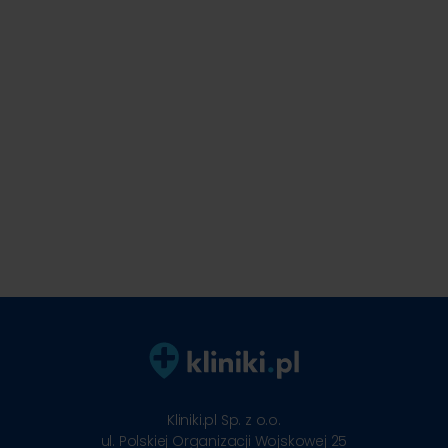
Kliniki.pl Sp. z o.o.
ul. Polskiej Organizacji Wojskowej 25