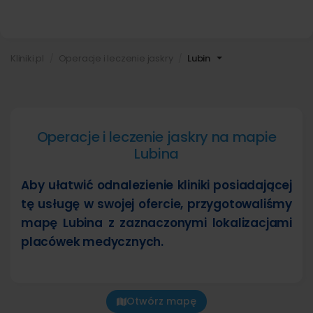
Kliniki.pl
Operacje i leczenie jaskry
Lubin
Operacje i leczenie jaskry na mapie
Lubina
Aby ułatwić odnalezienie kliniki posiadającej
tę usługę w swojej ofercie, przygotowaliśmy
mapę Lubina z zaznaczonymi lokalizacjami
placówek medycznych.
Otwórz mapę