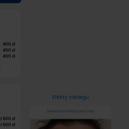
400 zł
400 zł
400 zł
Efekty zabiegu
d
500 zł
d
500 zł