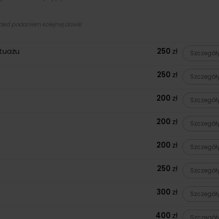
przed podaniem kolejnej dawki
atuażu
250
zł
Szczegół
250
zł
Szczegół
200
zł
Szczegół
200
zł
Szczegół
200
zł
Szczegół
250
zł
Szczegół
300
zł
Szczegół
400
zł
Szczegół