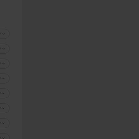
y
y
y
y
y
y
y
y