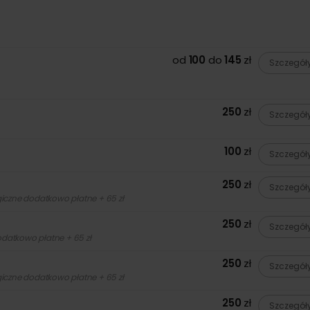
od
100
do
145
zł
Szczegół
z wózkami,
250
zł
Szczegół
100
zł
Szczegół
250
zł
Szczegół
ogiczne dodatkowo płatne + 65 zł
250
zł
Szczegół
odatkowo płatne + 65 zł
250
zł
Szczegół
ogiczne dodatkowo płatne + 65 zł
250
zł
Szczegół