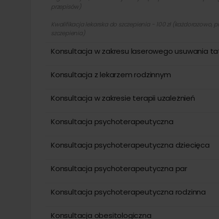
przepisów)
Kwalifikacja lekarska do szczepienia - 100 zł (każdorazowo, 
szczepienia)
Konsultacja w zakresu laserowego usuwania t
Konsultacja z lekarzem rodzinnym
Konsultacja w zakresie terapii uzależnień
Konsultacja psychoterapeutyczna
Konsultacja psychoterapeutyczna dziecięca
Konsultacja psychoterapeutyczna par
Konsultacja psychoterapeutyczna rodzinna
Konsultacja obesitologiczna