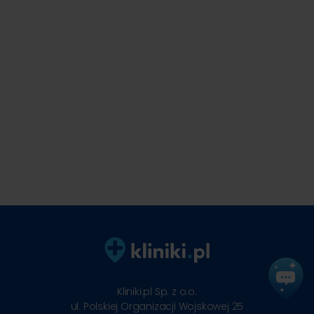
Kliniki.pl Sp. z o.o.
ul. Polskiej Organizacji Wojskowej 25