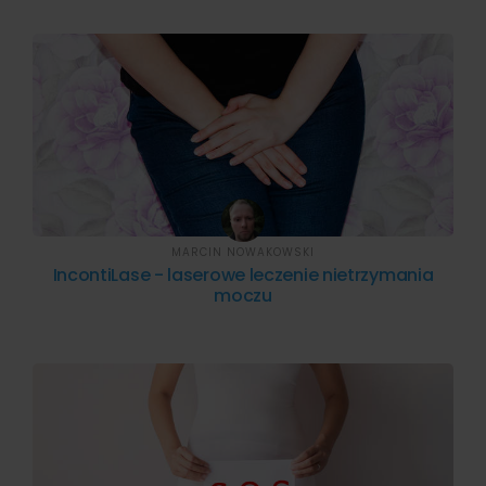
MARCIN NOWAKOWSKI
IncontiLase - laserowe leczenie nietrzymania
moczu