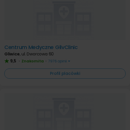
Centrum Medyczne GlivClinic
Gliwice
,
ul. Dworcowa 60
9,5
Znakomita
•
•
7976 opinii
Profil placówki