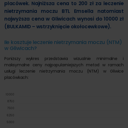
placówek. Najniższa cena to 200 zł za leczenie
nietrzymania moczu BTL Emsella natomiast
najwyższa cena w Gliwicach wynosi do 10000 zł
(BULKAMID – wstrzyknięcie okołocewkowe).
Ile kosztuje leczenie nietrzymania moczu (NTM)
w Gliwicach?
Poniższy wykres przedstawia wizualnie minimalne i
maksymalne ceny najpopularniejszych metod w ramach
usługi leczenie nietrzymania moczu (NTM) w Gliwice
placówkach:
10000
8750
7500
6250
5000