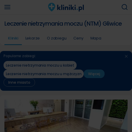
Leczenie nietrzymania moczu (NTM) Gliwice
Kliniki
Lekarze
O zabiegu
Ceny
Mapa
Popularne zabiegi:
Leczenie nietrzymania moczu u kobiet
Leczenie nietrzymania moczu u mężczyzn
Więcej
Inne miasto