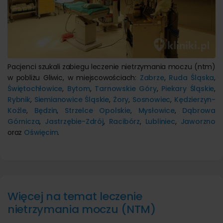
Pacjenci szukali zabiegu leczenie nietrzymania moczu (ntm)
w pobliżu Gliwic, w miejscowościach:
Zabrze
,
Ruda Śląska
,
Świętochłowice
,
Bytom
,
Tarnowskie Góry
,
Piekary Śląskie
,
Rybnik
,
Siemianowice Śląskie
,
Żory
,
Sosnowiec
,
Kędzierzyn-
Koźle
,
Będzin
,
Strzelce Opolskie
,
Mysłowice
,
Dąbrowa
Górnicza
,
Jastrzębie-Zdrój
,
Racibórz
,
Lubliniec
,
Jaworzno
oraz
Oświęcim
.
Więcej na temat leczenie
nietrzymania moczu (NTM)