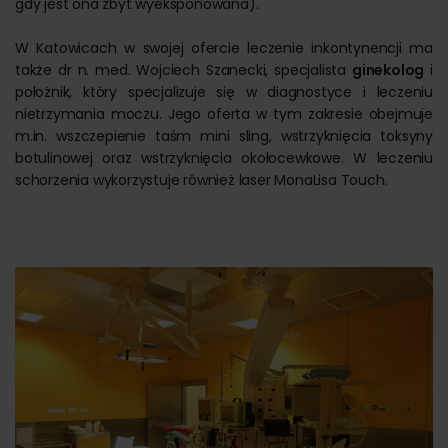
gdy jest ona zbyt wyeksponowana).
W Katowicach w swojej ofercie leczenie inkontynencji ma
także dr n. med. Wojciech Szanecki, specjalista
ginekolog
i
położnik, który specjalizuje się w diagnostyce i leczeniu
nietrzymania moczu. Jego oferta w tym zakresie obejmuje
m.in. wszczepienie taśm mini sling, wstrzyknięcia toksyny
botulinowej oraz wstrzyknięcia okołocewkowe. W leczeniu
schorzenia wykorzystuje również laser MonaLisa Touch.