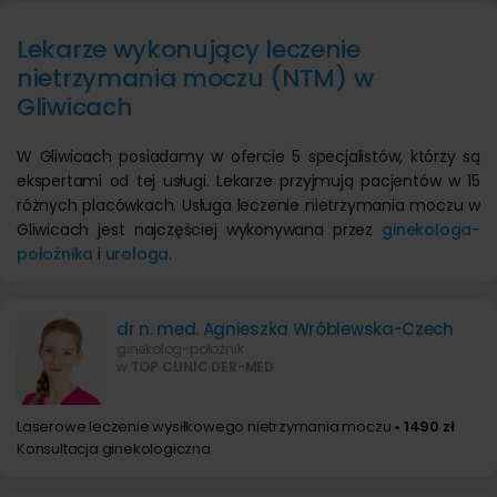
Lekarze wykonujący leczenie
nietrzymania moczu (NTM) w
Gliwicach
W Gliwicach posiadamy w ofercie 5 specjalistów, którzy są
ekspertami od tej usługi. Lekarze przyjmują pacjentów w 15
różnych placówkach. Usługa leczenie nietrzymania moczu w
Gliwicach jest najczęściej wykonywana przez
ginekologa-
położnika
i
urologa
.
dr n. med. Agnieszka Wróblewska-Czech
ginekolog-położnik
w
TOP CLINIC DER-MED
Laserowe leczenie wysiłkowego nietrzymania moczu
• 1490 zł
Konsultacja ginekologiczna