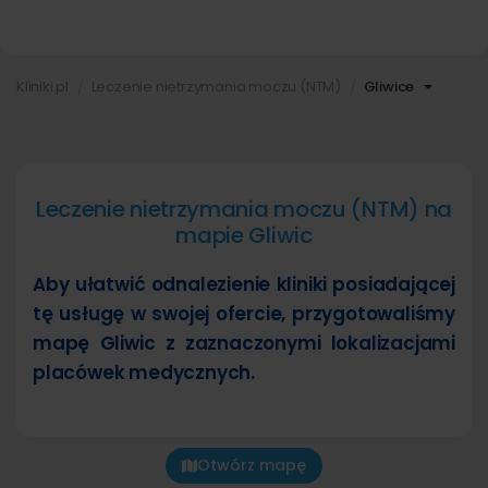
Kliniki.pl
Leczenie nietrzymania moczu (NTM)
Gliwice
Leczenie nietrzymania moczu (NTM) na
mapie Gliwic
Aby ułatwić odnalezienie kliniki posiadającej
tę usługę w swojej ofercie, przygotowaliśmy
mapę Gliwic z zaznaczonymi lokalizacjami
placówek medycznych.
Otwórz mapę